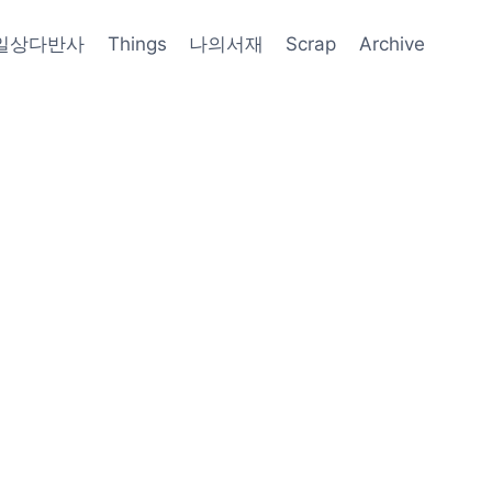
일상다반사
Things
나의서재
Scrap
Archive