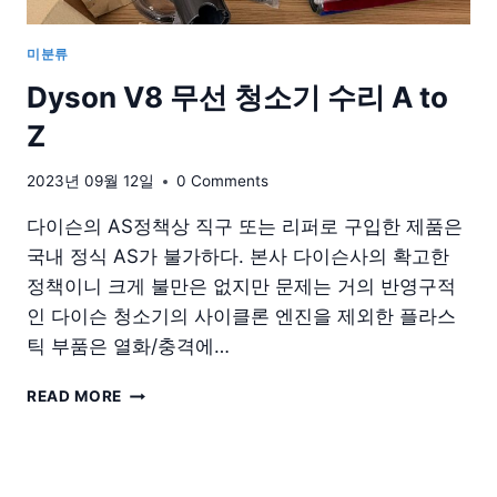
미분류
Dyson V8 무선 청소기 수리 A to
Z
2023년 09월 12일
0 Comments
다이슨의 AS정책상 직구 또는 리퍼로 구입한 제품은
국내 정식 AS가 불가하다. 본사 다이슨사의 확고한
정책이니 크게 불만은 없지만 문제는 거의 반영구적
인 다이슨 청소기의 사이클론 엔진을 제외한 플라스
틱 부품은 열화/충격에…
DYSON
READ MORE
V8
무
선
청