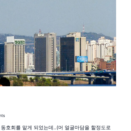
nts
 동호회를 맡게 되었는데..(머 얼굴마담을 할정도로