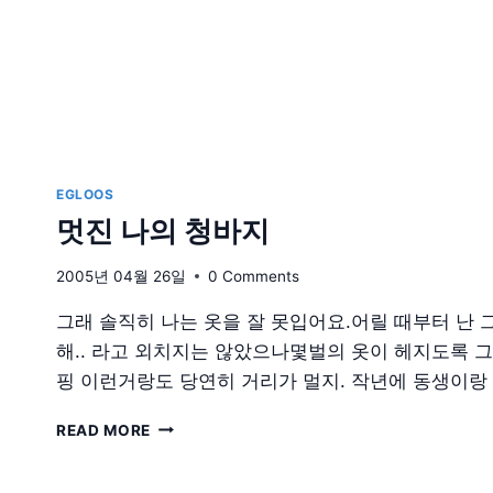
EGLOOS
멋진 나의 청바지
2005년 04월 26일
0 Comments
그래 솔직히 나는 옷을 잘 못입어요.어릴 때부터 난 
해.. 라고 외치지는 않았으나몇벌의 옷이 헤지도록 그
핑 이런거랑도 당연히 거리가 멀지. 작년에 동생이랑
멋
READ MORE
진
나