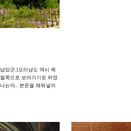
 남았군.)오리냥도 역시 목
 철쭉으로 보러가기로 하였
나는야.. 본문을 채워넣어