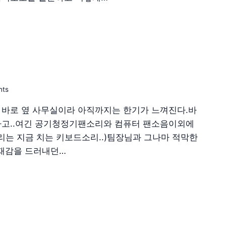
nts
 바로 옆 사무실이라 아직까지는 한기가 느껴진다.바
하고..여긴 공기청정기팬소리와 컴퓨터 팬소음이외에
소리는 지금 치는 키보드소리..)팀장님과 그나마 적막한
재감을 드러내던…