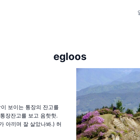
egloos
닥이 보이는 통장의 잔고를
 통장잔고를 보고 음핫핫.
 아끼며 잘 살았나봐.) 허