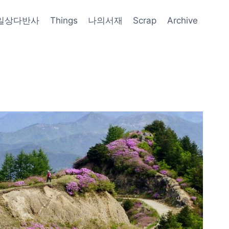
일상다반사
Things
나의서재
Scrap
Archive