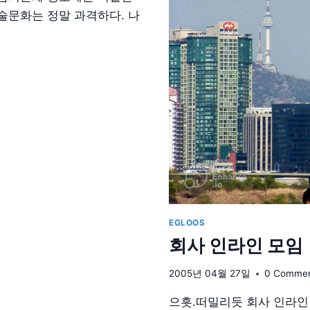
술문화는 정말 과격하다. 나
EGLOOS
회사 인라인 모임
2005년 04월 27일
0 Comme
으흣.떠밀리듯 회사 인라인