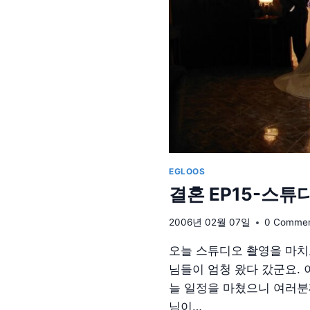
EGLOOS
결혼 EP15-스튜
2006년 02월 07일
0 Comme
오늘 스튜디오 촬영을 마치고
님들이 엄청 왔다 갔군요. 
늘 일정을 마쳤으니 여러분
님이…