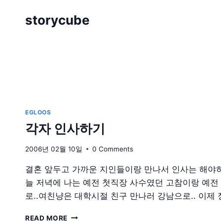
Skip
storycube
to
content
EGLOOS
각자 인사하기
2006년 02월 10일
0 Comments
결혼 앞두고 가까운 지인들이랑 만나서 인사는 해야하
늘 저녁에 나는 예전 첫직장 사수였던 고참이랑 예전
로..여친냥은 대학시절 친구 만나러 강남으로.. 이제
각
READ MORE