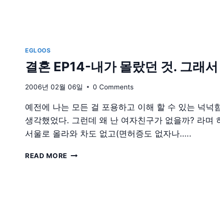
EGLOOS
결혼 EP14-내가 몰랐던 것. 그래
2006년 02월 06일
0 Comments
예전에 나는 모든 걸 포용하고 이해 할 수 있는 넉넉
생각했었다. 그런데 왜 난 여자친구가 없을까? 라며
서울로 올라와 차도 없고(면허증도 없자나…..
결
READ MORE
혼
EP14-
내
가
몰
랐