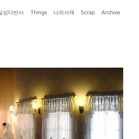
일상다반사
Things
나의서재
Scrap
Archive