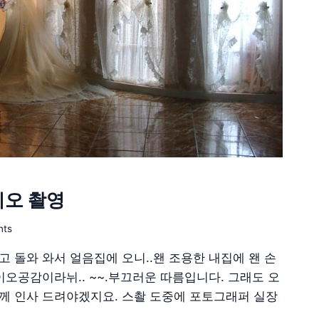
디오 촬영
nts
 돌와 와서 얼음집에 오니..왠 조용한 내집에 왠 손
이오공감이라뉘.. ~~.부끄러운 따름입니다. 그래도 오
께 인사 드려야겠지요. 스촬 도중에 포토그래퍼 실장