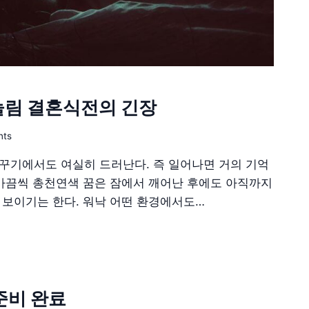
위눌림 결혼식전의 긴장
nts
꾸기에서도 여실히 드러난다. 즉 일어나면 거의 기억
 가끔씩 총천연색 꿈은 잠에서 깨어난 후에도 아직까지
 보이기는 한다. 워낙 어떤 환경에서도…
 준비 완료