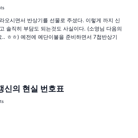
ts
라오시면서 반상기를 선물로 주셨다. 이렇게 까지 신
고 솔직히 부담도 되는것도 사실이다. (소영님 다음의
세요.. ㅎㅎ) 예전에 예단이불을 준비하면서 7첩반상기
 갱신의 현실 번호표
ts