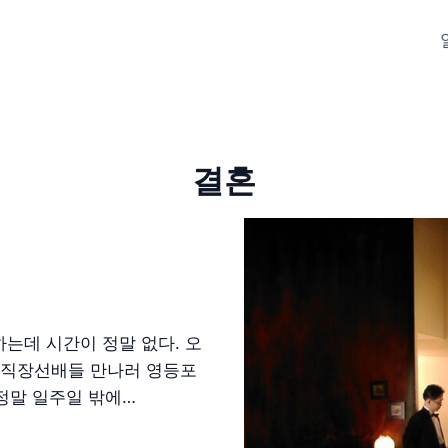
결혼
는데 시간이 정말 없다. 오
 직장선배들 만나러 영등포
 정말 일주일 밖에…