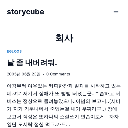
Skip
storycube
to
content
회사
EGLOOS
날 좀 내버려둬.
2005년 06월 23일
0 Comments
아침부터 여유있는 커피한잔과 일과를 시작하고 있는
데.여기저기서 장애가 또 뻥뻥 터졌는군..수습하고 서
비스는 정상으로 돌려놓았으나..이넘의 보고서..(서버
가 지가 기분나빠서 죽었는걸 내가 우짜라구..) 장애
보고서 작성은 또하나의 소설쓰기 연습이로세.. 자자
일단 도시락 점심 먹고.카트…