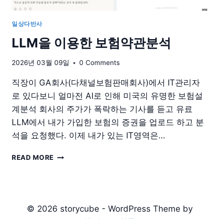
일상다반사
LLM을 이용한 보험약관분석
2026년 03월 09일
0 Comments
직장이 GA회사(다채널보험판매회사)에서 IT관리자
로 있다보니 얼마전 AI로 인해 미국의 유명한 보험설
계분석 회사의 주가가 폭락하는 기사를 듣고 유료
LLM에서 내가 가입한 보험의 증권을 업로드 하고 분
석을 요청했다. 이제 내가 있는 IT영역은…
LLM
READ MORE
을
이
용
한
보
© 2026 storycube - WordPress Theme by
험