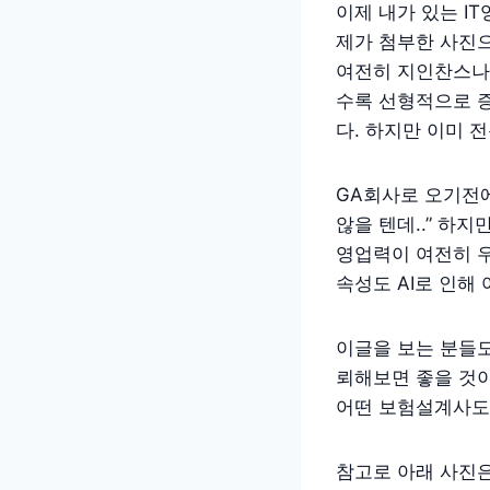
이제 내가 있는 I
제가 첨부한 사진
여전히 지인찬스나
수록 선형적으로 
다. 하지만 이미 
GA회사로 오기전
않을 텐데..” 하
영업력이 여전히 
속성도 AI로 인해
이글을 보는 분들도
뢰해보면 좋을 것이
어떤 보험설계사도
참고로 아래 사진은