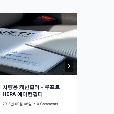
차량용 캐빈필터 – 루프트
일본여
HEPA 에어컨필터
2023년 0
2018년 09월 06일
0 Comments