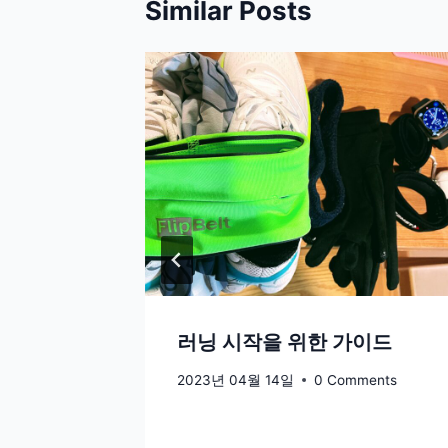
Similar Posts
꽃갈비
러닝 시작을 위한 가이드
ments
2023년 04월 14일
0 Comments