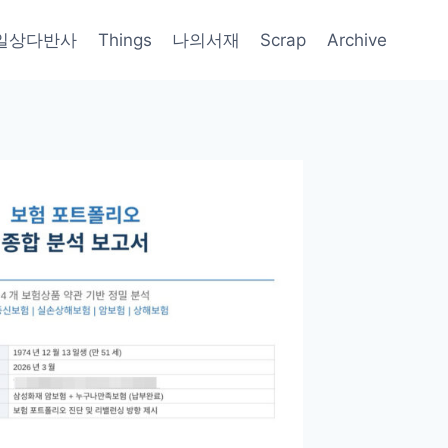
일상다반사
Things
나의서재
Scrap
Archive