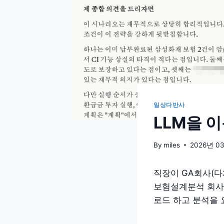
일상다반사
LLM을 
By
miles
2026년 0
직장이 GA회사(다
보험설계분석 회사의
로드 하고 분석을 