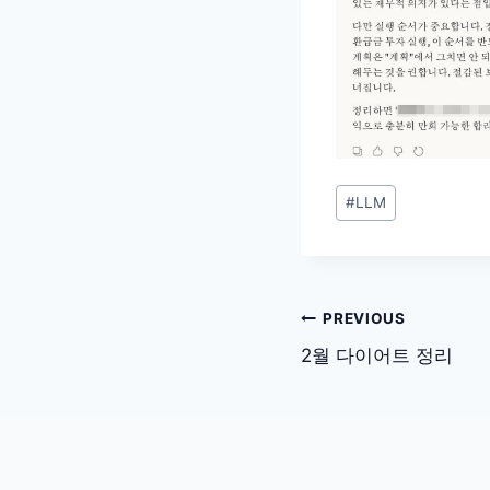
Post
#
LLM
Tags:
글
PREVIOUS
탐
2월 다이어트 정리
색