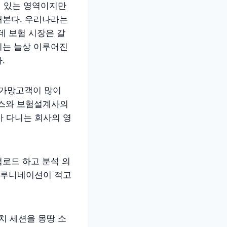
에 있는 영역이지만
해본다. 우리나라는
 보험 시장은 갈
치는 늘상 이루어진
다.
 가망고객이 많이
찬스와 보험설계사의
가 다니는 회사의 영
로드 하고 분석 의
 할루니네이션이 적고
일치 세션을 몽땅 소