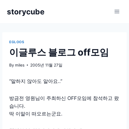
Skip
storycube
to
content
EGLOOS
이글루스 블로그 off모임
By
miles
2005년 11월 27일
“말하지 않아도 알아요..”
방금전 영원님이 주최하신 OFF모임에 참석하고 왔
습니다.
딱 이말이 떠오르는군요.