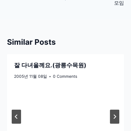
모임
색
Similar Posts
잘 다녀올께요.(광릉수목원)
2005년 11월 08일
0 Comments