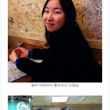
멀리 대전에서 올라오신 소영님