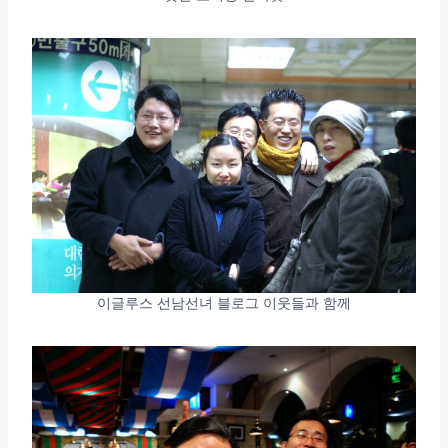
이글루스 선남선녀 블로그 이웃들과 함께