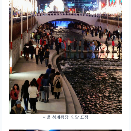
서울 청계광장. 연말 표정