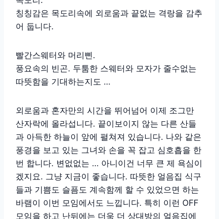
칭칭감은 목도리속에 외로움과 끝없는 격랑을 감추
어 둡니다.
빨간스웨터와 머리삔.
풍요속의 빈곤. 두툼한 스웨터와 모자가 줄수없는
따뜻함을 기대하는지도 …
외로움과 혼자만의 시간을 뛰어넘어 이제 조그만
산자락에 올라섭니다. 끝이보이지 않는 다른 산들
과 아득한 하늘이 앞에 펼쳐져 있습니다. 나와 같은
풍경을 보고 있는 그녀와 손을 꼭 잡고 심호흡을 한
번 합니다. 변없없는 … 아니이건 너무 큰 제 욕심이
겠지요. 그냥 지금이 좋습니다. 따뜻한 얼음집 식구
들과 기쁨도 슬픔도 계속함께 할 수 있었으면 하는
바램이 이번 모임에서도 느낍니다. 특히 이런 OFF
모임을 하고 난뒤에는 더욱 더 상대방의 얼음집에