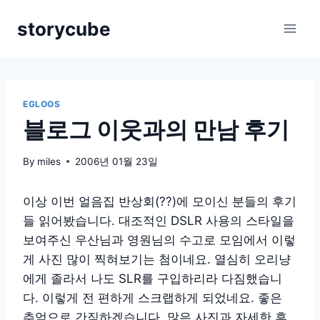
Skip
storycube
to
content
EGLOOS
블로그 이웃과의 만남 후기
By
miles
2006년 01월 23일
이상 이번 얼음집 반상회(??)에 모이신 분들의 후기
들 읽어봤습니다. 대조적인 DSLR 사용의 스타일을
보여주신 우산님과 영원님의 수고로 모임에서 이렇
게 사진 많이 찍혀보기는 첨이네요. 열심히 오리냥
에게 졸라서 나도 SLR를 구입하리라 다짐했습니
다. 이렇게 전 편하게 스크랩하게 되었네요. 좋은
추억으로 간직하겠습니다. 많은 사진과 자세한 후