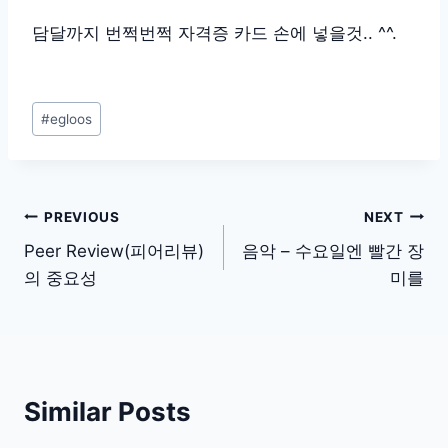
담달까지 번쩍번쩍 자격증 카드 손에 넣을것.. ^^.
Post
#
egloos
Tags:
글
PREVIOUS
NEXT
탐
Peer Review(피어리뷰)
음악 – 수요일엔 빨간 장
의 중요성
미를
색
Similar Posts