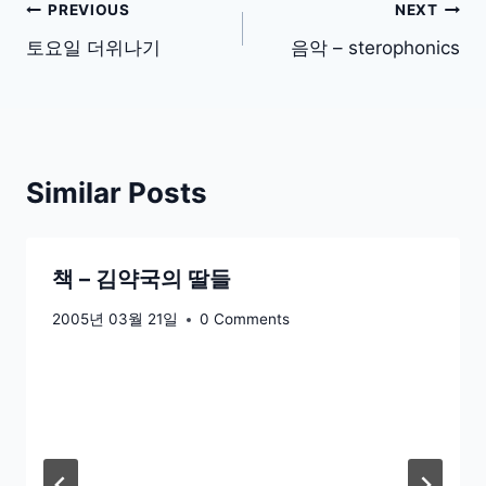
글
PREVIOUS
NEXT
탐
토요일 더위나기
음악 – sterophonics
색
Similar Posts
책 – 김약국의 딸들
2005년 03월 21일
0 Comments