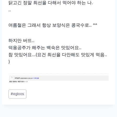
닭고긴 정말 최선을 다해서 먹어야 하는 나.
..
여름철은 그래서 항상 보양식은 콩국수로.. ^^
하지만 버뜨..
덕용공주가 해주는 백숙은 맛있어요..
참 맛있어요…(요건 최선을 다안해도 맛있게 먹음..
)
Post
#
egloos
Tags: