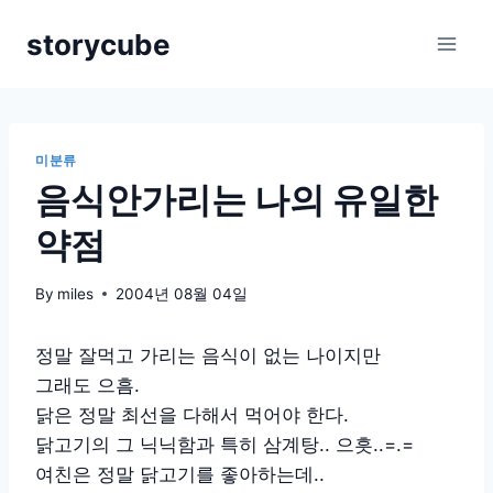
Skip
storycube
to
content
미분류
음식안가리는 나의 유일한
약점
By
miles
2004년 08월 04일
정말 잘먹고 가리는 음식이 없는 나이지만
그래도 으흠.
닭은 정말 최선을 다해서 먹어야 한다.
닭고기의 그 닉닉함과 특히 삼계탕.. 으흣..=.=
여친은 정말 닭고기를 좋아하는데..