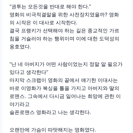
“권투는 모든것을 반대로 해야 한다.”
영화의 비극적결말을 위한 사전장치였을까? 영화
의 시작은 이 대사로 시작한다.
결국 프랭키가 선택해야 하는 길은 종교적인 가르
침을 거슬러야 하는 행위이며 이에 대한 도덕성의
옹호였다.
“난 네 아버지가 어떤 사람이었는지 정말 알 필요가
있다고 생각한다”
마지막 스크랩이 영화의 끝에서 얘기한 이대사는
바로 이영화가 복싱을 틀을 가지고 아버지와 딸의
로맨스. 그속에서 다시금 일어나는 희망에 관한 이
야기라고
슬픈로맨스 영화라고 나는 생각한다.
오랜만에 가슴이 따땃해지는 영화였다.