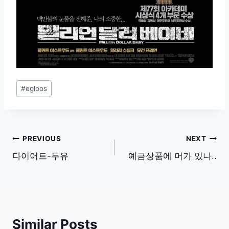
Post
#
egloos
Tags:
글
PREVIOUS
NEXT
탐
다이어트-두유
예금상품에 머가 있나..
색
Similar Posts