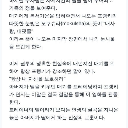
하지만 두사람은 사제지간의 틀을 넘어 부녀의 ..
가족의 정을 보여준다.
매기에게 복서가운을 입혀주면서 나오는 프랭키의
따뜻한 눈빛은 모쿠슈라(mokulsha)의 뜻이 “내사
랑, 내핏줄”
이라는 뜻이 나오는 마지막 장면에서 나의 눈시울
을 뜨겁게 한다.
이제 권투의 냉혹한 현실속에 내던져진 매기를 위
하여 항상 프랭키가 강조하던 말이 있다.
“항상 내 자신을 보호하라”
아버지가 딸을 키우던 매기를 트레이닝하며 프랭키
가 던지는 이말은 결국 결말을 통해 이 영화를 관통
한다.
트레이너의 말이라기 보다는 인생의 굴곡을 지나온
늙은 아버지가 딸에게 하는 인생의 교훈이다.