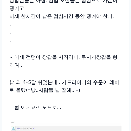
김밥한줄은 아침. 김밥 또한줄은 점심으로 가뿐히
땡기고
이제 한시간여 남은 점심시간 동안 땡겨야 한다.
.
.
.
자이제 검댕이 장갑을 시작하니. 무지개장갑을 향
하여..
(거의 4-5달 쉬었는데.. 카트라이더의 수준이 왜이
로 올랐더낭..사람들 넘 잘해.. –)
그럼 이제 카트모드로…