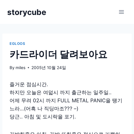
Skip
storycube
to
content
EGLOOS
카드라이더 달려보아요
By
miles
2005년 10월 24일
즐거운 점심시간.
하지만 오늘은 여덟시 까지 출근하는 일주일..
어제 무려 02시 까지 FULL METAL PANIC을 땡기
느라…(어흑 나 직딩마조??? –)
당근.. 아침 및 도시락을 포기.