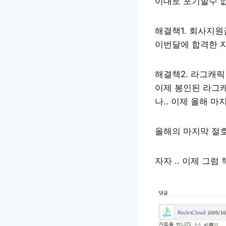
이대로 포기할수 없
해결책1. 회사지원
이번달에 합격한 자
해결책2. 라그캐릭
이제 봉인된 라그
나.. 이제 올해 
올해의 마지막 절호
자자 .. 이제 그럼