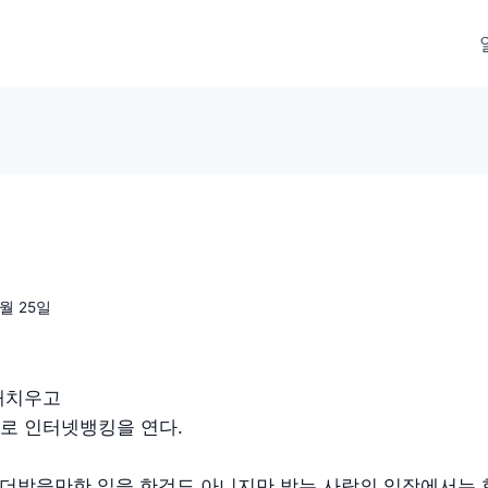
0월 25일
해치우고
로 인터넷뱅킹을 연다.
 (머 더받을만한 일을 한것도 아니지만 받는 사람의 입장에서는 