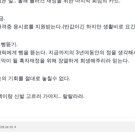
는 일.. 올해 플러스 재정을 위한 마지막 회심의 카드.
금.
격증 응시료를 지원받는다.(반값이긴 하지만 생활비로 요긴하게
 삥뜯기.
캐릭에게 삥을 뜯는다. 지금까지의 3년여동안의 정을 생각해
마지막이 될 흑자재정을 위해 장열하게 희생해주리라 믿는다.
의 기회를 절대로 놓칠수 없다.
 책이랑 신발 고르러 가야지.. 랄랄라라.