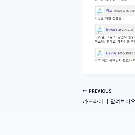
글
PREVIOUS
탐
카드라이더 달려보아
색