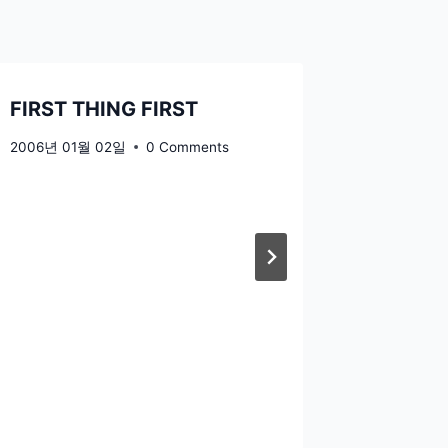
FIRST THING FIRST
결혼 E
인사 드
2006년 01월 02일
0 Comments
2006년 01