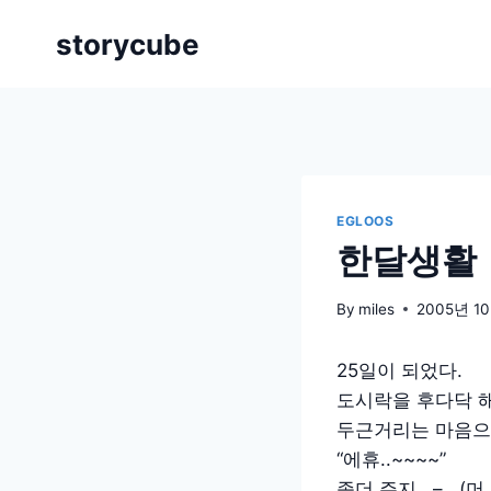
Skip
storycube
to
content
EGLOOS
한달생활
By
miles
2005년 1
25일이 되었다.
도시락을 후다닥 
두근거리는 마음으
“에휴..~~~~”
좀더 주지.. –..