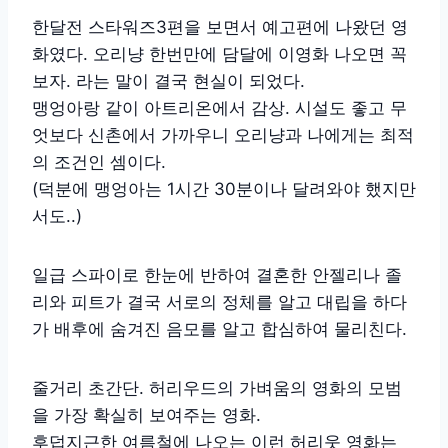
한달전 스타워즈3편을 보면서 예고편에 나왔던 영
화였다. 오리냥 한번만에 담달에 이영화 나오면 꼭
보자. 라는 말이 결국 현실이 되었다.
맹엉아랑 같이 아트리온에서 감상. 시설도 좋고 무
엇보다 신촌에서 가까우니 오리냥과 나에게는 최적
의 조건인 셈이다.
(덕분에 맹엉아는 1시간 30분이나 달려와야 했지만
서도..)
일급 스파이로 한눈에 반하여 결혼한 안젤리나 졸
리와 피트가 결국 서로의 정체를 알고 대립을 하다
가 배후에 숨겨진 음모를 알고 합심하여 물리친다.
줄거리 초간단. 허리우드의 가벼움의 영화의 모범
을 가장 확실히 보여주는 영화.
후덥지근한 여름철에 나오는 이런 허리웃 영화는