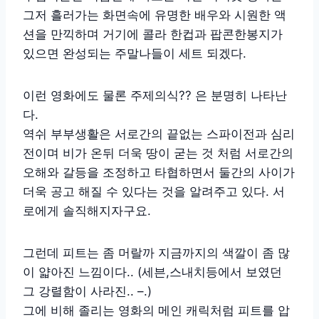
그저 흘러가는 화면속에 유명한 배우와 시원한 액
션을 만끽하며 거기에 콜라 한컵과 팝콘한봉지가
있으면 완성되는 주말나들이 세트 되겠다.
이런 영화에도 물론 주제의식?? 은 분명히 나타난
다.
역쉬 부부생활은 서로간의 끝없는 스파이전과 심리
전이며 비가 온뒤 더욱 땅이 굳는 것 처럼 서로간의
오해와 갈등을 조정하고 타협하면서 둘간의 사이가
더욱 공고 해질 수 있다는 것을 알려주고 있다. 서
로에게 솔직해지자구요.
그런데 피트는 좀 머랄까 지금까지의 색깔이 좀 많
이 얇아진 느낌이다.. (세븐,스내치등에서 보였던
그 강렬함이 사라진.. –.)
그에 비해 졸리는 영화의 메인 캐릭처럼 피트를 압