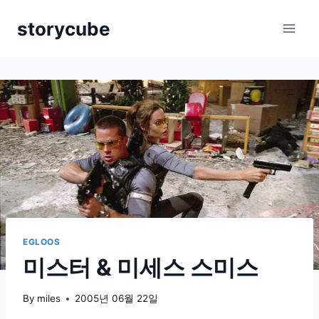
Skip
storycube
to
content
EGLOOS
미스터 & 미세스 스미스
By
miles
2005년 06월 22일