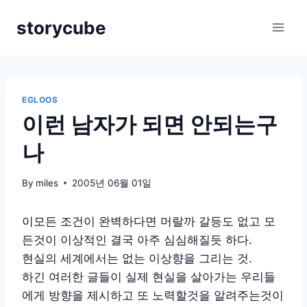
Skip
storycube
to
content
EGLOOS
이런 남자가 되면 안되는구
나
By
miles
2005년 06월 01일
이모든 조건이 완벽하다면 머랄까 갈등도 없고 모
든것이 이상적인 결국 아주 심심해질듯 하다.
현실의 세계에서는 없는 이상향을 그리는 것.
하긴 여러한 글들이 실제 현실을 살아가는 우리들
에게 방향을 제시하고 또 노력할것을 알려주는것이