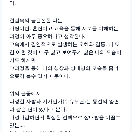
다.
현실속의 불완전한 나는
사랑이란. 훈련이고 교육을 통해 서로를 이해하는
과정이 아주 중요하다고 생각한다.
그속에서 필연적으로 발생하는 오해와 갈등. 나 또
한 이런 것이 너무 싫고 보여주기 싫은 나의 모습이
기도 하지만
그과정을 통해 나의 성장과 상대방의 모습을 좀더
오롯히 볼수 있기 때문이다.
위의 글중에서
다정한 사람과 기가민가(우유부단)는 동전의 양면
과 같은 면이 있다고 본다.
다정다감하면서 확실한 선택으로 상대방을 이끌수
있는….