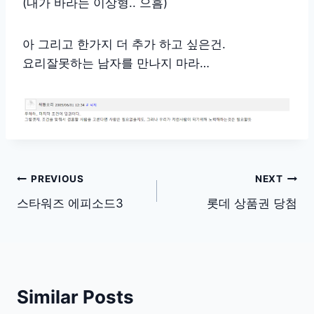
(내가 바라는 이상형.. 으흠)
아 그리고 한가지 더 추가 하고 싶은건.
요리잘못하는 남자를 만나지 마라…
글
PREVIOUS
NEXT
탐
스타워즈 에피소드3
롯데 상품권 당첨
색
Similar Posts