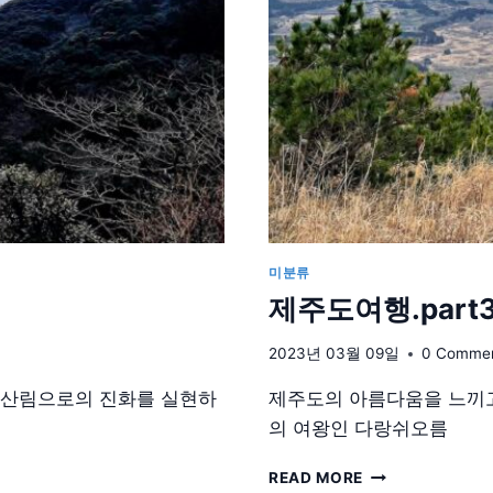
미분류
제주도여행.part
2023년 03월 09일
0 Comme
연산림으로의 진화를 실현하
제주도의 아름다움을 느끼고
의 여왕인 다랑쉬오름
제
READ MORE