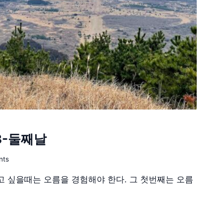
3-둘째날
nts
 싶을때는 오름을 경험해야 한다. 그 첫번째는 오름