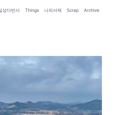
일상다반사
Things
나의서재
Scrap
Archive