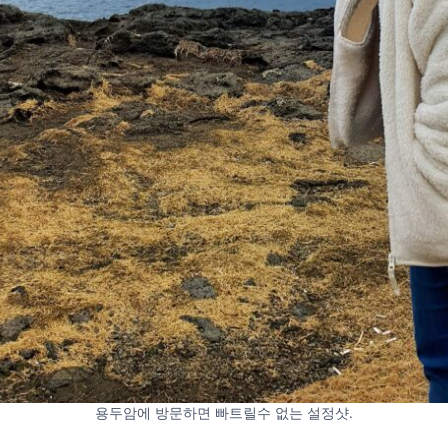
용두암에 방문하면 빠트릴수 없는 설정샷.