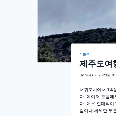
미분류
제주도여행
By
miles
2023년 0
서귀포시에서 1박을
다. 메이저 호텔
다. 매우 현대적이
감이나 세세한 부