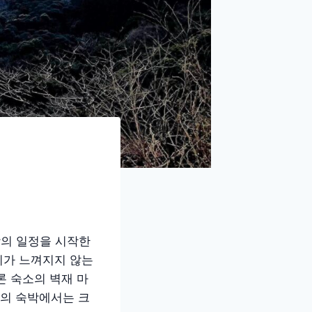
박의 일정을 시작한
이가 느껴지지 않는
론 숙소의 벽재 마
의 숙박에서는 크