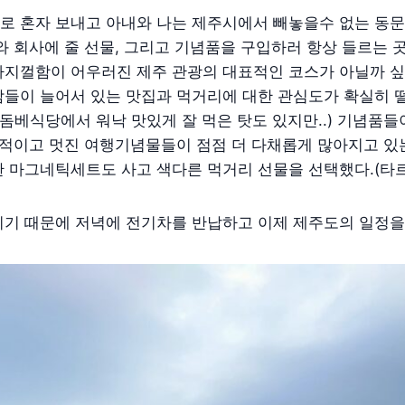
로 혼자 보내고 아내와 나는 제주시에서 빼놓을수 없는 동
와 회사에 줄 선물, 그리고 기념품을 구입하러 항상 들르는 
자지껄함이 어우러진 제주 관광의 대표적인 코스가 아닐까 싶
람들이 늘어서 있는 맛집과 먹거리에 대한 관심도가 확실히 
던돔베식당에서 워낙 맛있게 잘 먹은 탓도 있지만..) 기념품
대적이고 멋진 여행기념물들이 점점 더 다채롭게 많아지고 있는
 마그네틱세트도 사고 색다른 먹거리 선물을 선택했다.(타르
기 때문에 저녁에 전기차를 반납하고 이제 제주도의 일정을