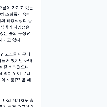
오름이 가지고 있는
히 조화롭게 숲이
래의 하층식생의 종
 식생의 다양성을
 있는 숲의 구성요
해가고 있다.
화구 코스를 마무리
힘들어 했지만 아내
는 잘 버티었으나
점 말이 없이 우리
 재롱(??)을 에
 나의 전기차도 충
려 충전 요금이 3