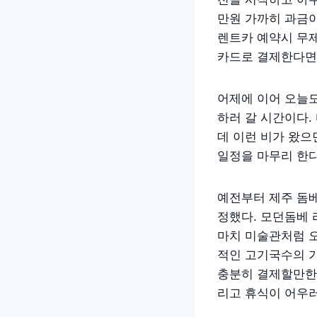
만원 가까히 과금이
렌트카 예약시 무제
카드로 결제한다면
어제에 이어 오늘도
하러 갈 시간이다.
데 이런 비가 왔으
일정을 마무리 한다
예전부터 제주 돔베
정했다. 모던돔베 
마치 미술관처럼 
적인 고기국수의 
충분히 결제할만한 
리고 휴식이 어우러