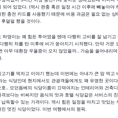
 되어 있었다. (역시 완충 혹은 일정 시간 이후에 빼놓아야 
한 충전 카드를 사용했기 때문에 비용 과금은 필요 없는 상태
 후덜덜 했을 것이다.
 하영이는 꽤 힘든 투어였을 텐데 다행히 고비를 잘 넘기고
 다행히 차를 탄 이후에 비가 쏟아지기 시작했다. 만약 거문
면 아무 대환장 우울증이 오지 않았을까.. 가슴을 쓸어내리
.
고기를 먹자고 이야기 했는데 이번에는 아내가 큰 맘 먹고 
라는 식당인데 현지에서도 관광객들에게도 꽤 유명한 곳이다.
오호.. 모던돔베의 식당이름이 끄덕여지는 인테리어와 건축디
가격보다는 비싸지만 음식의 맛과 호텔 식당같은 서비스의 
납득할수 있는 가격이다. 역시 힘든 일정을 마치고 맛있는 
진 멋진 식당이었다. 이번 여행에서의 원픽.