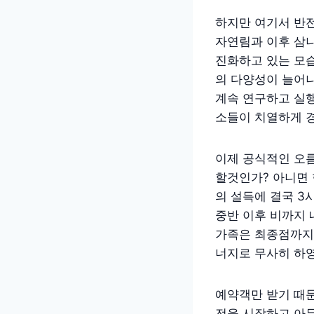
하지만 여기서 반전
자연림과 이후 삼
진화하고 있는 모
의 다양성이 늘어
계속 연구하고 실행
소들이 치열하게 
이제 공식적인 오름
할것인가? 아니면 
의 설득에 결국 3
중반 이후 비까지 
가족은 최종점까지 
너지로 무사히 하
예약객만 받기 때
전을 시작하고 아무