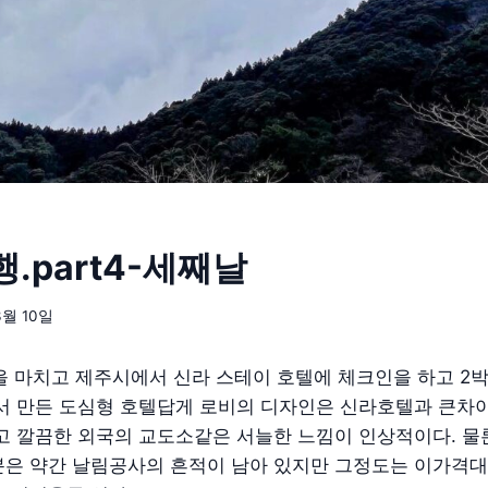
.part4-세째날
3월 10일
 마치고 제주시에서 신라 스테이 호텔에 체크인을 하고 2
에서 만든 도심형 호텔답게 로비의 디자인은 신라호텔과 큰차
고 깔끔한 외국의 교도소같은 서늘한 느낌이 인상적이다. 물
분은 약간 날림공사의 흔적이 남아 있지만 그정도는 이가격대