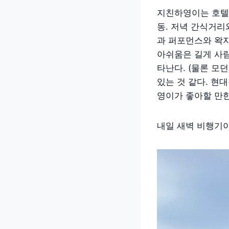
지친하영이는 호텔
동. 저녁 간식거리
과 퍼포먼스와 왁
아쉬움은 길게 사
타난다. (물론 모
있는 것 같다. 현
영이가 좋아할 만한
내일 새벽 비행기이