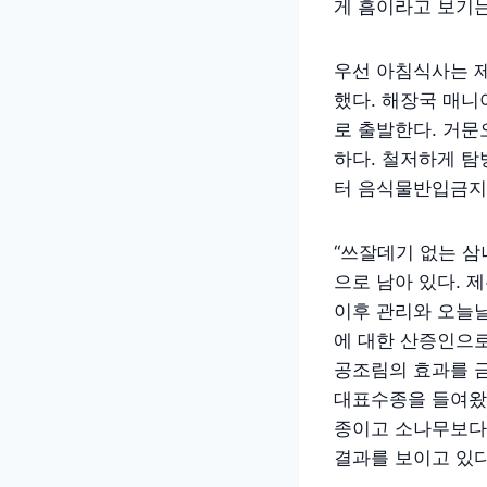
게 흠이라고 보기는
우선 아침식사는 
했다. 해장국 매니
로 출발한다. 거
하다. 철저하게 
터 음식물반입금지
“쓰잘데기 없는 삼
으로 남아 있다. 
이후 관리와 오늘
에 대한 산증인으로
공조림의 효과를 
대표수종을 들여왔
종이고 소나무보다 
결과를 보이고 있다