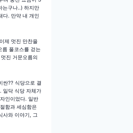
하는구나..) 하지만
다. 만약 내 개인
 이제 멋진 만찬을
 오름 풀코스를 걷는
며 멋진 거문오름의
비싼?? 식당으로 결
 일닥 식당 자체가
자인이었다. 일반
친절함과 세심함은
식사와 이야기, 그