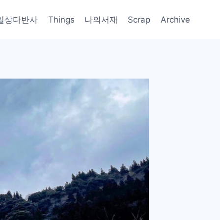
일상다반사
Things
나의서재
Scrap
Archive