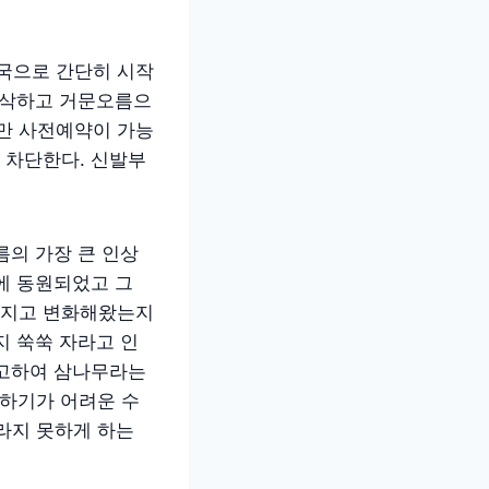
국으로 간단히 시작
순삭하고 거문오름으
만 사전예약이 가능
 차단한다. 신발부
름의 가장 큰 인상
에 동원되었고 그
어지고 변화해왔는지
지 쑥쑥 자라고 인
참고하여 삼나무라는
하기가 어려운 수
라지 못하게 하는