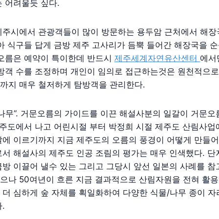
 어려울듯 싶다.
제주시에서 관광객들이 많이 방문하는 용두암 근처에서 해장
아 식구들 답게 금방 제주 고사리가 듬뿍 들어간 해장국을 
문오름은 예약이 특이한데 반드시
제주세계자연유산센터
에서
탐방객 수를 조정하며 개인이 임의로 접근하는것은 원천적으로
까지 매우 철저하게 탐방객을 관리한다.
나무”. 거문오름의 가이드를 이끈 해설사분의 일갈이 거문오
제주도에서 나고 어린시절 부터 박정희 시절 제주도 산림사업
날에 이르기까지 지금 제주도의 오름의 풍경이 어떻게 만들
서 해설사의 제주도 인공 조림의 평가는 매우 인색했다. 단
금방 이끌어 낼수 있는 그리고 그당시 앞선 일본의 사례를 
으나 50여년이 흐른 지금 결과적으로 산림자원을 전혀 활용
더 심하게 숲 자체를 획일화하여 다양한 식물/나무 종이 자
.