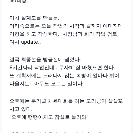
list작성.
마치 설계도를 만들듯.
머리속으로는 오늘 작업의 시작과 끝까지 이미지메
이킹을 하고 작성한다. 차장님과 회의 작업 검토,
다시 update..
결국 최종본을 방금전에 넘겼다.
8시간짜리 작업인데.. 무사히 잘 마쳤으면 한다.
또 계획서에는 드러나지 않는 복병이 얼마나 튀어
나올지는.. 아무도 모르는 일이다.
오후에는 분기별 체육대회를 하는 오리냥이 살살꼬
시고 있다.
“오후에 땡땡이치고 잠실로 놀러와”