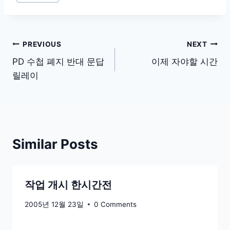
Tags:
글
PREVIOUS
NEXT
탐
PD 수첩 폐지 반대 문답
이제 자야할 시간
릴레이
색
Similar Posts
작업 개시 한시간전
2005년 12월 23일
0 Comments