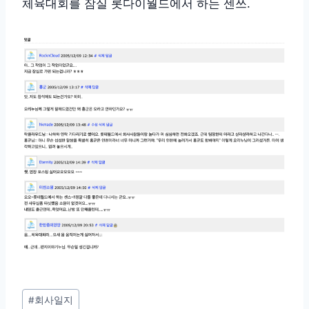
체육대회를 잠실 롯다이월드에서 하는 센쓰.
Post
#
회사일지