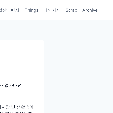
일상다반사
Things
나의서재
Scrap
Archive
가 없자나요.
하지만 난 생활속에