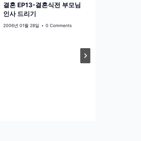
결혼 EP13-결혼식전 부모님
인사 드리기
2006년 01월 28일
0 Comments
오리공주
2006
2005년 12