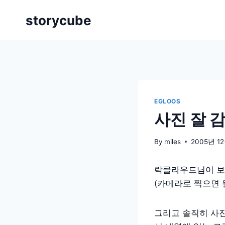
Skip
storycube
to
content
EGLOOS
사진 잘 
By
miles
2005년 1
락클라우드님이 보
(카메라로 찍으면 될껄
그리고 솔직히 사