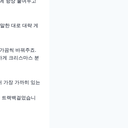
옆에 항상 붙여두고
말한 대로 대략 게
 가끔씩 바꿔주죠.
하게 크리스마스 분
서 가장 가까히 있는
에 트랙백걸었습니