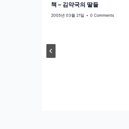
책 – 김약국의 딸들
2005년 03월 21일
0 Comments
Tepal)
ments