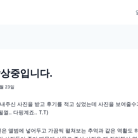
감상중입니다.
2월 23일
내주신 사진을 받고 후기를 적고 싶었는데 사진을 보여줄수
.. 다핑계죠.. T.T)
진은 앨범에 넣어두고 가끔씩 펼쳐보는 추억과 같은 역활도 