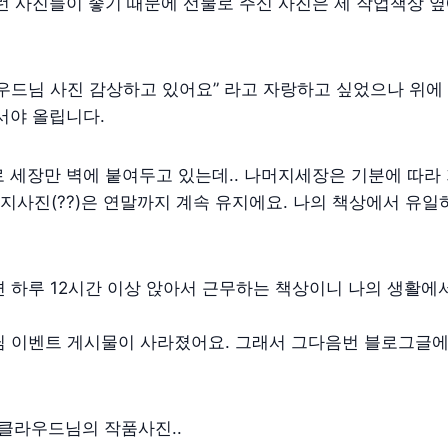
런 사진들이 좋기 때문에 선물로 주신 사진은 제 작업책상 
우드님 사진 감상하고 있어요” 라고 자랑하고 싶었으나 위에 
서야 올립니다.
 세장만 벽에 붙여두고 있는데.. 나머지세장은 기분에 따라
사진(??)은 연말까지 계속 유지에요. 나의 책상에서 유일
 하루 12시간 이상 앉아서 근무하는 책상이니 나의 생활에
님 이벤트 게시물이 사라졌어요. 그래서 그다음번 블로그글
클라우드님의 작품사진..