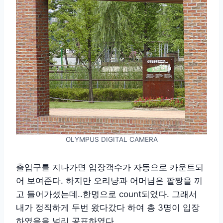
OLYMPUS DIGITAL CAMERA
출입구를 지나가면 입장객수가 자동으로 카운트되
어 보여준다. 하지만 오리냥과 어머님은 팔짱을 끼
고 들어가셨는데..한명으로 count되었다. 그래서
내가 정직하게 두번 왔다갔다 하여 총 3명이 입장
하였음을 널리 공표하였다.