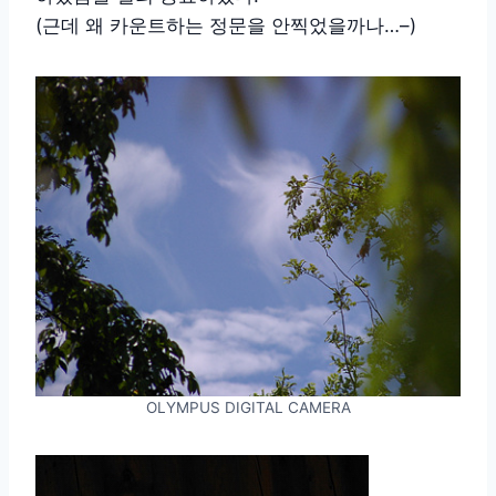
(근데 왜 카운트하는 정문을 안찍었을까나…–)
OLYMPUS DIGITAL CAMERA