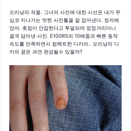
오리냥의 작품. 그녀의 사진에 대한 시선은 내가 무
심코 지나가는 멋찐 사진틀을 잘 잡아낸다. 정자에
앉아. 촛점이 안잡힌다고 투덜되며 낑낑거리더니
결국 담아낸 사진. E100RS의 10배줌과 빠른 동작
속도를 만족하면서 컴팩트한 디카라.. 오리냥의 디
카의 꿈은 과연 완성될수 있을까?