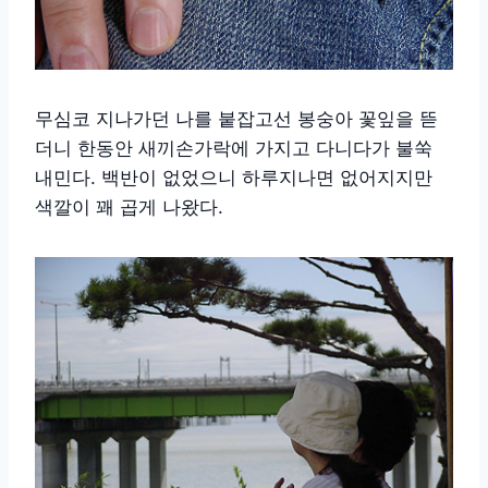
무심코 지나가던 나를 붙잡고선 봉숭아 꽃잎을 뜯
더니 한동안 새끼손가락에 가지고 다니다가 불쑥
내민다. 백반이 없었으니 하루지나면 없어지지만
색깔이 꽤 곱게 나왔다.