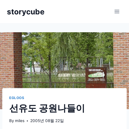
Skip
storycube
to
content
EGLOOS
선유도 공원나들이
By
miles
2005년 08월 22일