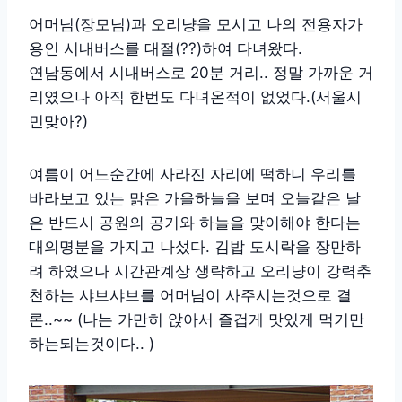
어머님(장모님)과 오리냥을 모시고 나의 전용자가
용인 시내버스를 대절(??)하여 다녀왔다.
연남동에서 시내버스로 20분 거리.. 정말 가까운 거
리였으나 아직 한번도 다녀온적이 없었다.(서울시
민맞아?)
여름이 어느순간에 사라진 자리에 떡하니 우리를
바라보고 있는 맑은 가을하늘을 보며 오늘같은 날
은 반드시 공원의 공기와 하늘을 맞이해야 한다는
대의명분을 가지고 나섰다. 김밥 도시락을 장만하
려 하였으나 시간관계상 생략하고 오리냥이 강력추
천하는 샤브샤브를 어머님이 사주시는것으로 결
론..~~ (나는 가만히 앉아서 즐겁게 맛있게 먹기만
하는되는것이다.. )