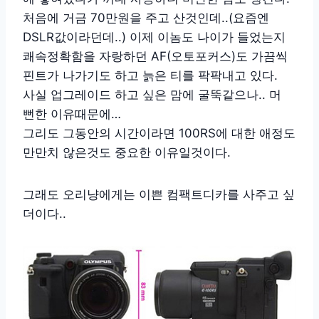
처음에 거금 70만원을 주고 산것인데..(요즘엔
DSLR값이라던데..) 이제 이놈도 나이가 들었는지
쾌속정확함을 자랑하던 AF(오토포커스)도 가끔씩
핀트가 나가기도 하고 늙은 티를 팍팍내고 있다.
사실 업그레이드 하고 싶은 맘에 굴뚝같으나.. 머
뻔한 이유때문에…
그리도 그동안의 시간이라면 100RS에 대한 애정도
만만치 않은것도 중요한 이유일것이다.
그래도 오리냥에게는 이쁜 컴팩트디카를 사주고 싶
더이다..