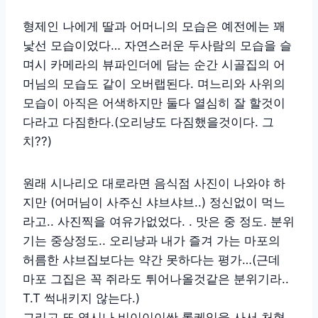
형제인 나에게 딸과 어머니의 모습은 예전에는 꽤
낯선 모습이었다… 자연스러운 두사람의 모습을 슬
며시 카메라의 뷰파인더에 담는 순간 시골집의 어
머님의 모습도 같이 오버랩된다. 며느리와 사위의
모습이 아직은 어색하지만 둘다 열심히 잘 할것이
다라고 다짐한다.(오리냥도 다짐했을것이다. 그
치??)
원래 시나리오 대로라면 음식점 사진이 나와야 하
지만 (어머님이 사주신 샤브샤브..) 정신없이 먹느
라고.. 사진찍을 여유가없었다. . 맛은 중 정도. 분위
기는 중상정도.. 오리냥과 내가 즐겨 가는 마포의
허름한 샤브집보다는 약간 못하다는 평가…(근데
마포 그집은 꼭 쥐라도 튀어나올것같은 분위기라..
T.T 썩내키지 않는다.)
그리고 또 역시나 비이이이싼 롤케잌을 사서 처형