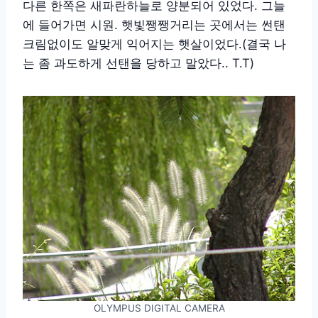
다른 한쪽은 새파란하늘로 양분되어 있었다. 그늘
에 들어가면 시원. 햇빛쨍쨍거리는 곳에서는 썬탠
크림없이도 알맞게 익어지는 햇살이었다.(결국 나
는 좀 과도하게 선탠을 당하고 말았다.. T.T)
OLYMPUS DIGITAL CAMERA