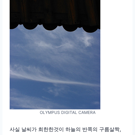
OLYMPUS DIGITAL CAMERA
사실 날씨가 희한한것이 하늘의 반쪽의 구름살짝,