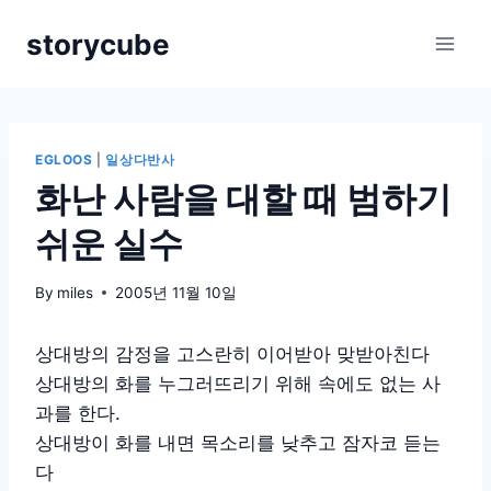
Skip
storycube
to
content
EGLOOS
|
일상다반사
화난 사람을 대할 때 범하기
쉬운 실수
By
miles
2005년 11월 10일
상대방의 감정을 고스란히 이어받아 맞받아친다
상대방의 화를 누그러뜨리기 위해 속에도 없는 사
과를 한다.
상대방이 화를 내면 목소리를 낮추고 잠자코 듣는
다