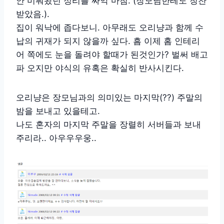
안 미뤄왔던 정리를 싸악 마침. (장모님한테도 칭찬
받았음.).
집이 워낙에 좁다보니. 아무래도 오리냥과 함께 수
납의 귀재가 되지 않을까 싶다. 흠 이제 홈 인테리
어 쪽에도 눈을 돌려야 할때가 된것인가? 벌써 배고
파 오지만 야식의 유혹은 확실히 반사시킨다.
오리냥은 장모님과의 의미있는 마지막(??) 주말의
밤을 보내고 있을테고.
나도 혼자의 마지막 주말을 장렬히 서버들과 보내
주리라.. 아우우우웅..