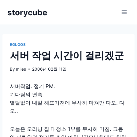
Skip
storycube
to
content
EGLOOS
서버 작업 시간이 걸리겠군
By
miles
2006년 02월 11일
서버작업. 정기 PM.
기다림의 연속.
별탈없이 내일 해뜨기전에 무사히 마쳐만 다오. 다
오..
오늘은 오리냥 집 대청소 1부를 무사히 마침. 그동