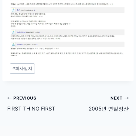
Post
#
회사일지
Tags:
글
PREVIOUS
NEXT
탐
FIRST THING FIRST
2005년 연말정산
색