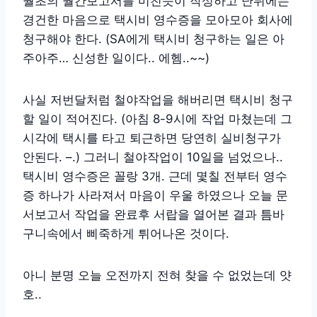
월초의 월간보고서를 미친듯이 작성하고 난뒤에는
경건한 마음으로 택시비 영수증을 모아모아 회사에
청구해야 한다. (SA에게 택시비 청구하는 일은 아
주아주… 신성한 일이다.. 에헴..~~)
사실 저번달처럼 철야작업을 해버리면 택시비 청구
할 일이 적어진다. (아침 8-9시에 작업 마쳤는데 그
시각에 택시를 타고 퇴근하면 당연히 실비청구가
안된다. –.) 그러니 철야작업이 10일을 넘었으나..
택시비 영수증은 꼴랑 3개. 근데 몇칠 전부터 영수
증 하나가 사라져서 마음이 우울 하였으나 오늘 문
서보고서 작업을 완료후 서랍을 열어본 결과 틈바
구니속에서 삐죽하게 튀어나온 것이다.
아니 분명 오늘 오전까지 전혀 찾을 수 없었는데 얏
호..