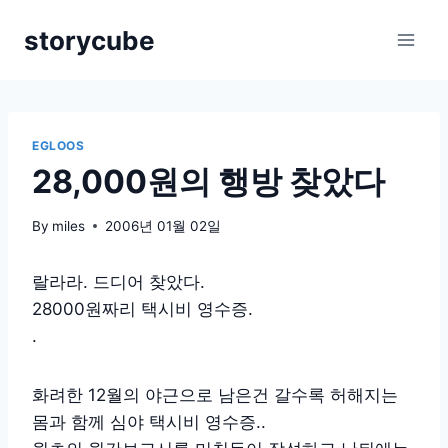
Skip
storycube
to
content
EGLOOS
28,000원의 행방 찾았다
By
miles
2006년 01월 02일
랄라라. 드디어 찾았다.
28000원짜리 택시비 영수증.
.
화려한 12월의 야근으로 남은건 갈수록 허해지는
몸과 함께 심야 택시비 영수증..