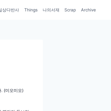
일상다반사
Things
나의서재
Scrap
Archive
 (미오미오)