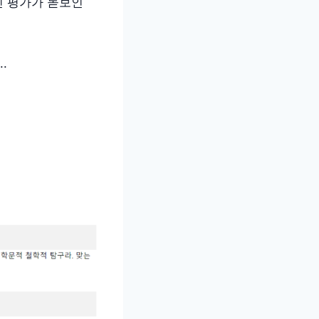
인 평가가 돋보인
.