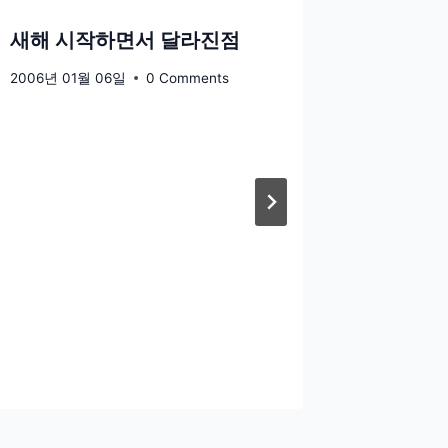
새해 시작하면서 달라진점
월요일
2006년 01월 06일
0 Comments
2005년 11