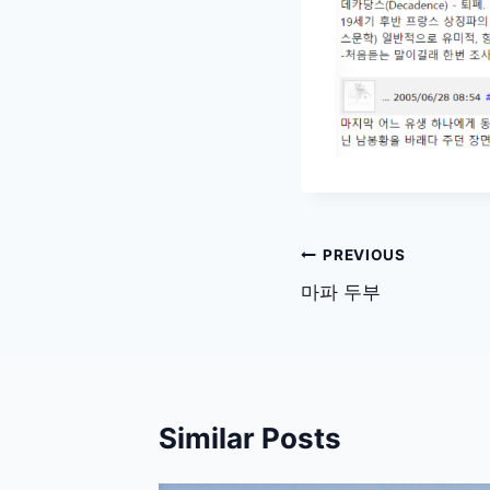
글
PREVIOUS
탐
마파 두부
색
Similar Posts