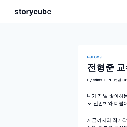
Skip
storycube
to
content
EGLOOS
전형준 교
By
miles
2005년 0
내가 제일 좋아하
또 전민희와 더불어
지금까지의 작가작