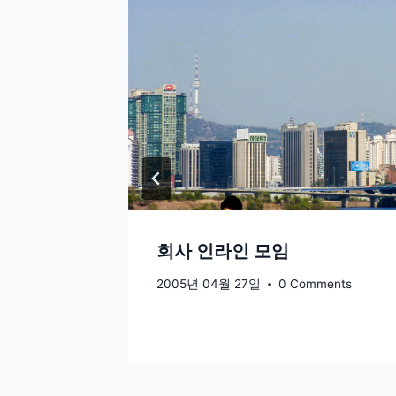
(뚜벅이
회사 인라인 모임
2005년 04월 27일
0 Comments
ents