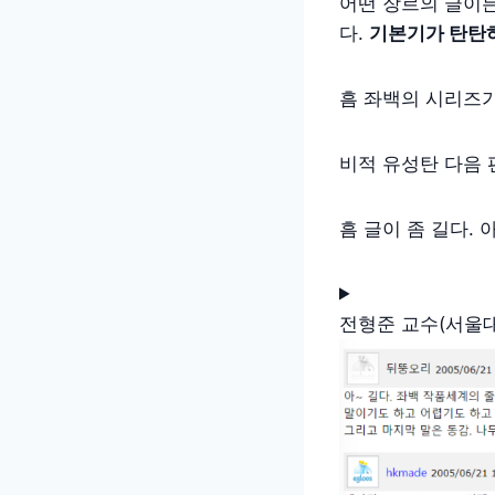
어떤 장르의 글이
다.
기본기가 탄탄
흠 좌백의 시리즈가
비적 유성탄 다음 
흠 글이 좀 길다. 
전형준 교수(서울