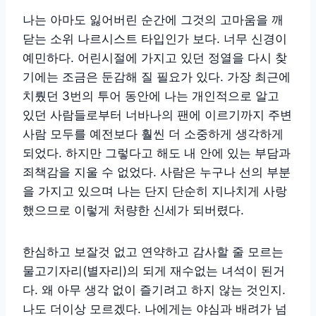
나는 아마도 잃어버린 순간에 그것의 고마움을 깨
닫는 소위 나르시스트 타입인가 보다. 너무 신경이
예민하다. 어린시절에 가지고 있던 정열을 다시 찾
기에는 조금은 둔감해 질 필요가 있다. 가장 최근에
치뤘던 3번의 투어 동안에 나는 개인적으로 알고
있던 사람들로부터 너바나의 팬에 이르기까지 주변
사람 모두를 예전보다 훨씬 더 소중하게 생각하게
되었다. 하지만 그렇다고 해도 내 안에 있는 부담과
죄책감을 지울 수 없었다. 사람은 누구나 선의 부분
을 가지고 있으며 나는 단지 단순히 지나치게 사랑
했으므로 이렇게 처량한 신세가 되버렸다.
한심하고 보잘것 없고 연약하고 감사할 줄 모르는
물고기자리(별자리)의 되게 재수없는 녀석이 된거
다. 왜 아무 생각 없이 즐기려고 하지 않는 것인지.
나도 더이상 모르겠다. 나에게는 야심과 배려가 넘