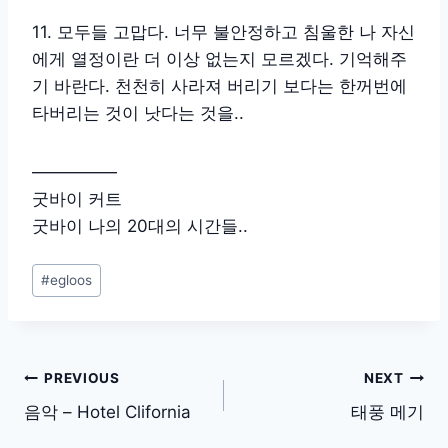
11. 모두들 고맙다. 너무 불안정하고 침울한 나 자신
에게 열정이란 더 이상 없는지 모르겠다. 기억해주
기 바란다. 천천히 사라져 버리기 보다는 한꺼번에
타버리는 것이 낫다는 것을..
—————
굿바이 커트
굿바이 나의 20대의 시간들..
Post
#
egloos
Tags:
글
PREVIOUS
NEXT
탐
음악 – Hotel Clifornia
태풍 메기