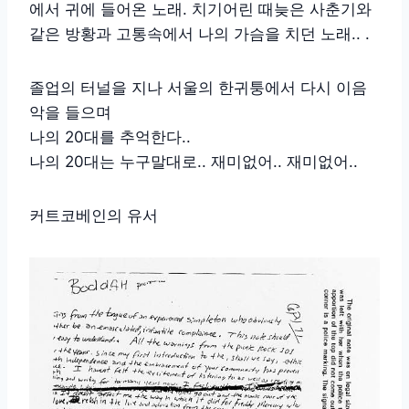
에서 귀에 들어온 노래. 치기어린 때늦은 사춘기와
같은 방황과 고통속에서 나의 가슴을 치던 노래.. .
졸업의 터널을 지나 서울의 한귀퉁에서 다시 이음
악을 들으며
나의 20대를 추억한다..
나의 20대는 누구말대로.. 재미없어.. 재미없어..
커트코베인의 유서