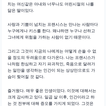
치는 여신같은 아내와 너무나도 어린시절의 나를
닮은 딸이있다.
사랑과 기쁨이 넘치는 프랜시스는 만나는 사람마다
누구에게나 키스를 한다. 왜냐하면 누구나 선하고
그녀에게 위험을 가하는 사람이 없기 때문이다.
그리고 그것이 지금의 나에게는 어떻게 손쓸 수 없
을 정도의 두려움으로 다가온다. 나는 프랜시스가
나처럼 한심하고 자기 파괴적인, 죽음으로 달려가
는 일만을 생각하는 인간이 되는 상상만으로도 가
슴이 찢어질 것 같다.
즐거웠다. 매우 좋은 인생이었다. 이것에 대해서는
크게 감사하고 있다. 일곱 살 이후, 인간이라고 하
는 것 전부에 대해 증오를 가지게 되었다. 그것은