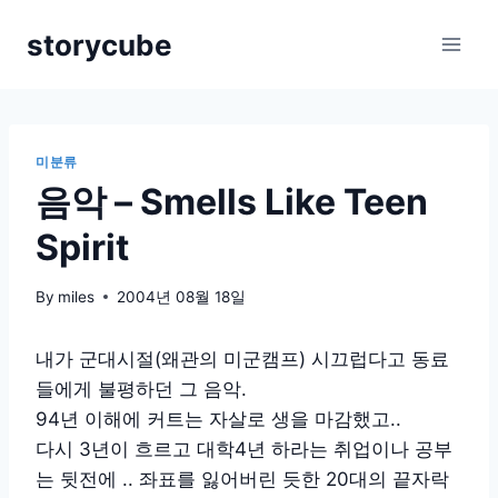
Skip
storycube
to
content
미분류
음악 – Smells Like Teen
Spirit
By
miles
2004년 08월 18일
내가 군대시절(왜관의 미군캠프) 시끄럽다고 동료
들에게 불평하던 그 음악.
94년 이해에 커트는 자살로 생을 마감했고..
다시 3년이 흐르고 대학4년 하라는 취업이나 공부
는 뒷전에 .. 좌표를 잃어버린 듯한 20대의 끝자락