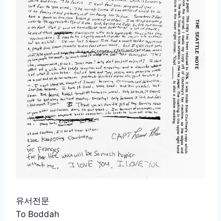
유서전문
To Boddah