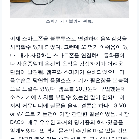
스피커 케이블까지 완료.
이제 스마트폰을 블루투스로 연결하여 음악감상을
시작할수 있게 되었다. 그런데 또 먼가 아쉬움이 있
다. 내가 사용하는 스마트폰을 연결하니 통화중이
나 사용중일때 온전히 음악을 감상하기가 어려운
단점이 발견됨. 앰프와 스피커가 준비되었으니 다
음수순은 당연히 음원소스 기기가 필요함을 본능적
으로 느낄수 있었다. 앰프를 20만원대 구입했는데
소스기기에 사치를 부릴수 있는건 말이 안되니 아
저씨 커뮤니티에 질문을 올림. 결론은 하나 LG V6
or V7 으로 가는건이 가장 간단한 결론이었음. 내장
DAC이 매우 우수한 과거의 명기중의 하나였음을
알게되었다. 또 역시 물건의 주인은 따로 있는 것인