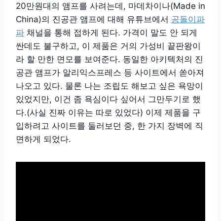
20만원대의 앰프를 사려는데, 마데차이나(Made in
China)의 진공관 앰프에 대해 유튜브에서
공돌이파
파
채널을 통해 접하게 된다. 가격이 말도 안 되게
싼데도 불구하고, 이 제품은 거의 가성비 끝판왕이
라 할 만한 면모를 보여준다. 동일한 아키텍처의 진
공관 앰프가 알리익스프레스 등 사이트에서 쏟아져
나오고 있다. 물론 나는 조립도 해보고 싶은 욕망이
있었지만, 이건 좀 욕심이다 싶어서 그만두기로 했
다.(사실 진짜 이유는 따로 있었다) 이제 제품을 구
입하려고 사이트를 둘러보던 중, 한 가지 장벽에 직
면하게 되었다.