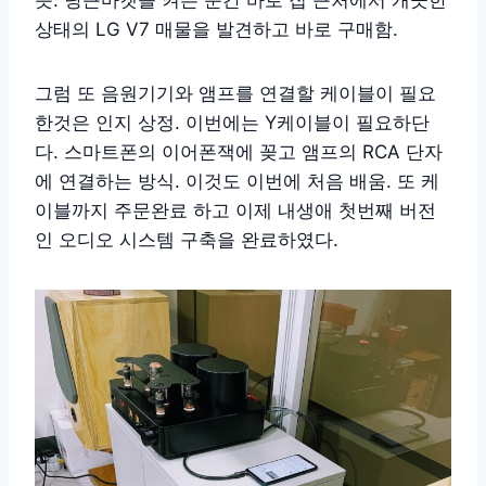
듯. 당근마켓을 켜는 순간 바로 집 근처에서 개끗한
상태의 LG V7 매물을 발견하고 바로 구매함.
그럼 또 음원기기와 앰프를 연결할 케이블이 필요
한것은 인지 상정. 이번에는 Y케이블이 필요하단
다. 스마트폰의 이어폰잭에 꽂고 앰프의 RCA 단자
에 연결하는 방식. 이것도 이번에 처음 배움. 또 케
이블까지 주문완료 하고 이제 내생애 첫번째 버전
인 오디오 시스템 구축을 완료하였다.