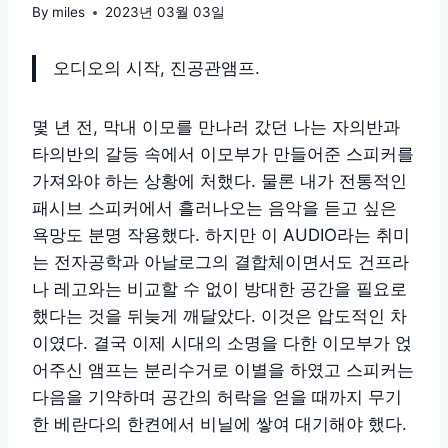
By
miles
2023년 03월 03일
오디오의 시작, 진공관앰프.
몇 년 전, 막내 이모를 만나러 갔던 나는 자의반과
타의반의 갈등 속에서 이모부가 만들어준 스피커를
가져와야 하는 상황에 처했다. 물론 내가 전통적인
패시브 스피커에서 흘러나오는 음악을 듣고 싶은
욕망도 분명 작용했다. 하지만 이 AUDIO라는 취미
는 전자공학과 아날로그의 결합체이면서도 건프라
나 레고와는 비교할 수 없이 방대한 공간을 필요로
했다는 것을 뒤늦게 깨달았다. 이것은 압도적인 차
이였다. 결국 이제 시대의 소명을 다한 이모부가 얹
어주신 앰프는 분리수거로 이별을 하였고 스피커는
다음을 기약하며 공간의 허락을 얻을 때까지 무기
한 베란다의 한켠에서 비닐에 쌓여 대기해야 했다.