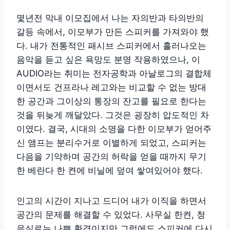
몇년전 막내 이모집에서 나는 자의반과 타의반의
갈등 속에서, 이모부가 만든 스피커를 가져와야 했
다. 내가 전통적인 패시브 스피커에서 흘러나오는
음악을 듣고 싶은 욕망도 분명 작용하였으나, 이
AUDIO라는 취미는 전자공학과 아날로그의 결합체
이면서도 건프라나 레고와는 비교할 수 없는 방대
한 공간과 그이상의 통장의 잔고를 필요로 한다는
것을 뒤늦게 깨달았다. 그것은 굉장히 압도적인 차
이였다. 결국, 시대의 소명을 다한 이모부가 얻어주
신 앰프는 분리수거로 이별하게 되었고, 스피커는
다음을 기약하며 공간의 허락을 얻을 때까지 무기
한 베란다 한 켠에 비닐에 덮여 쌓여있어야 했다.
인고의 시간이 지나고 드디어 내가 이직을 하면서
공간의 문제를 해결할 수 있었다. 사무실 한켠, 청
음실로는 나쁜 환경이지만 그럼에도 스피커에 다시