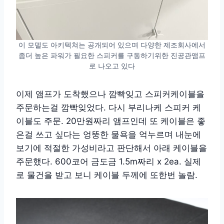
이 모델도 아키텍쳐는 공개되어 있으며 다양한 제조회사에서
좀더 높은 파워가 필요한 스피커를 구동하기위한 진공관앰프
로 나오고 있다
이제 앰프가 도착했으나 깜빡잊고 스피커케이블을
주문하는걸 깜빡잊었다. 다시 부리나케 스피커 케
이블도 주문. 20만원짜리 앰프인데 또 케이블은 좋
은걸 쓰고 싶다는 엉뚱한 물욕을 억누르며 내눈에
보기에 적절한 가성비라고 판단해서 아래 케이블을
주문했다. 600코어 금도금 1.5m짜리 x 2ea. 실제
로 물건을 받고 보니 케이블 두께에 또한번 놀람.