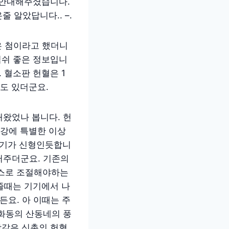
를 안내해주셨습니다.
 알았답니다.. –.
은 첨이라고 했더니
역쉬 좋은 정보입니
 혈소판 헌혈은 1
도 있더군요.
해왔었나 봅니다. 헌
건강에 특별한 이상
리기가 신형인듯합니
 써주더군요. 기존의
스스로 조절해야하는
어줄때는 기기에서 나
든요. 아 이때는 주
화동의 산동네의 풍
방같은 신촌의 헌혈