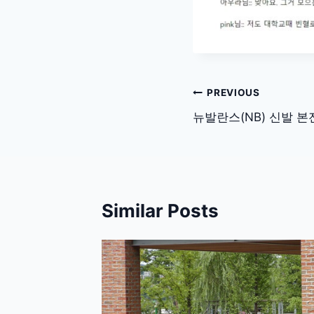
글
PREVIOUS
탐
뉴발란스(NB) 신발 
색
Similar Posts
ents