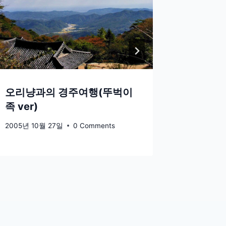
오리냥과의 경주여행(뚜벅이
족 ver)
2005년 10월 27일
0 Comments