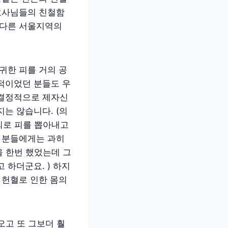
간호사님들의 친철함
 다른 서울지역의
귀한 피를 거의 공
적이었던 분들도 우
 결정적으로 제자신
는 않습니다. (의
외로 피를 뽑아내고
은 분들에게는 과히
 한번 했었는데 그
 하더군요. ) 하지
 헌혈로 인한 몸의
오고 또 그보더 훨