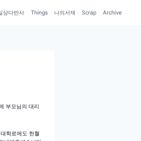
일상다반사
Things
나의서재
Scrap
Archive
에 부모님의 대리
니 대학로에도 헌혈