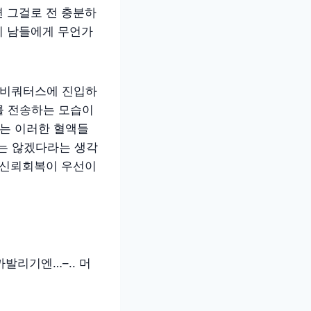
 그걸로 전 충분하
이 남들에게 무언가
 유비쿼터스에 진입하
를 전송하는 모습이
누는 이러한 혈액들
는 않겠다라는 생각
 신뢰회복이 우선이
까발리기엔…–.. 머