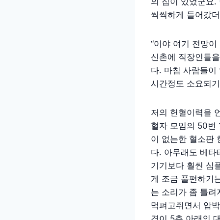
의 집이 있었군요.
씩씩하게 들어갔더니
“이야 여기 전망이
신촌에 직장인들을 
다. 마침 사람들이
시간정도 소요되기
저의 헌혈이력을 언
혈자 모임의 50번
이 없는한 혈소판 
다. 아무래도 베타
기기보다 훨씬 심
게 조금 풀편하기는
는 소리가 좀 틀려
먹펴고쥐면서 압박을
경이 5층 아래의 