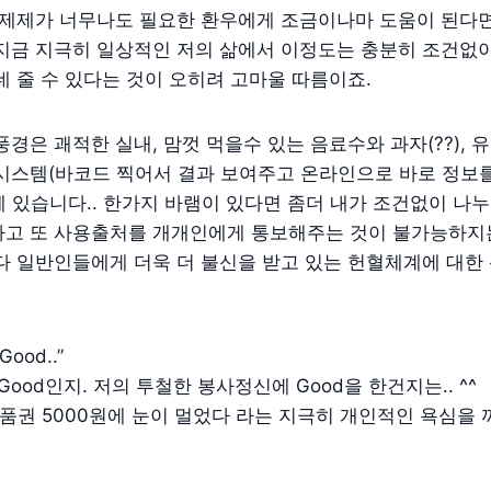
 제제가 너무나도 필요한 환우에게 조금이나마 도움이 된다면
 지금 지극히 일상적인 저의 삶에서 이정도는 충분히 조건없
네 줄 수 있다는 것이 오히려 고마울 따름이죠.
풍경은 괘적한 실내, 맘껏 먹을수 있는 음료수와 과자(??),
 시스템(바코드 찍어서 결과 보여주고 온라인으로 바로 정보
 있습니다.. 한가지 바램이 있다면 좀더 내가 조건없이 나
가고 또 사용출처를 개개인에게 통보해주는 것이 불가능하지
다 일반인들에게 더욱 더 불신을 받고 있는 헌혈체계에 대한
ood..”
Good인지. 저의 투철한 봉사정신에 Good을 한건지는.. ^^
상품권 5000원에 눈이 멀었다 라는 지극히 개인적인 욕심을 