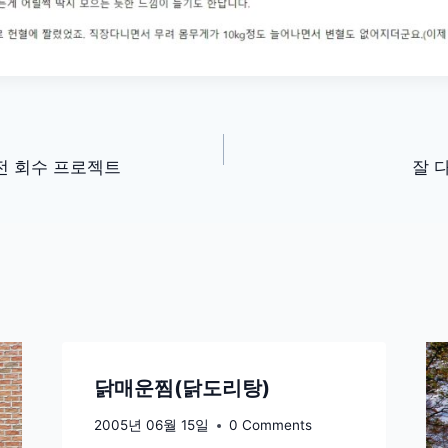
본전 회수 프로젝트
잘 
닭매운찜(닭도리탕)
2005년 06월 15일
0 Comments