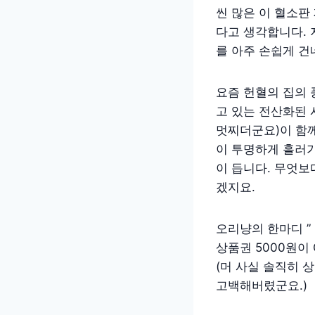
씬 많은 이 혈소판
다고 생각합니다.
를 아주 손쉽게 건
요즘 헌혈의 집의 
고 있는 전산화된
멋찌더군요)이 함께
이 투명하게 흘러
이 듭니다. 무엇보
겠지요.
오리냥의 한마디 ” G
상품권 5000원이 
(머 사실 솔직히 
고백해버렸군요.)