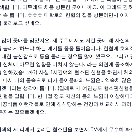
어색합니다. 아무래도 처음 방문한 곳이니까요. 아 그래도 
계속 됩니다. ㅎㅎㅎ 대학로의 헌혈의 집을 방문하면서 이제
 둘러보고 싶네요.
많이 뭇매를 맞았지요. 제 주위에서도 저런 곳에 왜 자신의 
 불리게 하느냐 하는 얘기를 종종 들어옵니다. 헌혈에 호의
 대한 불신감으로 등을 돌리는 경우를 많이 봤구요. 그리고
 신체에 아무런 영향을 미치지 않는다. 라는 의견에 동조하지
 안하겠습니까?) 사실 1시간여의 혈소판 헌혈을 하면서 체
 다시 나의 몸속으로 피가 들어올때의 느낌은.. 익숙치 않
겠다라는 생각이 듭니다. (일례로 제 여친냥도 혈소판헌혈을
헌혈을 말립니다. 반나절 정도 자신의 몸의 느낌이 이상하다고
, 가공식품 이런것들로 인해 침식당하는 건강과 비교해서 과히
 큰지는 잘모르겠네요.
색의 제 피에서 분리된 혈소판을 보면서 TV에서 무수히 봐