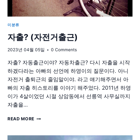
미분류
자출? (자전거출근)
2023년 04월 05일
0 Comments
자출? 자동출근이야? 자동차출근? 다시 자출을 시작
하겠다라는 아빠의 선언에 하영이의 질문이다. 아니
자전거 출퇴근의 줄임말이야. 라고 얘기해주면서 아
빠의 자출 히스토리를 이야기 해주었다. 2011년 하영
이가 4살이었던 시절 상암동에서 선릉역 사무실까지
자출을…
자
READ MORE
출?
(자
전