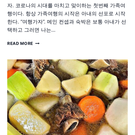
자. 코로나의 시대를 마치고 맞이하는 첫번째 가족여
행이다. 항상 가족여행의 시작은 아내의 선포로 시작
한다. “여행가자”. 메인 컨셉과 숙박은 보통 아내가 선
택하고 그러면 나는…
제
READ MORE
주
도
여
행.PART1-
준
비