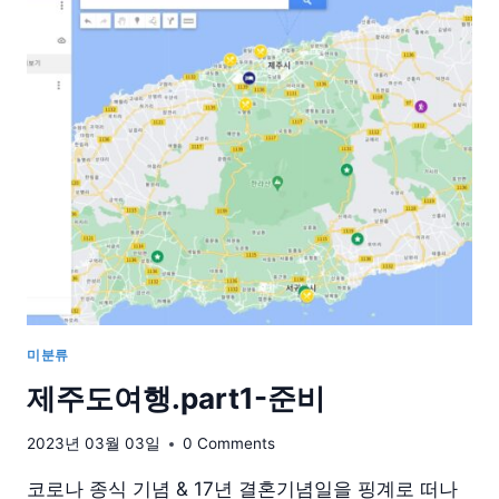
행.PART2-
첫
째
날
미분류
제주도여행.part1-준비
2023년 03월 03일
0 Comments
코로나 종식 기념 & 17년 결혼기념일을 핑계로 떠나