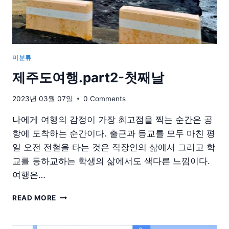
미분류
제주도여행.part2-첫째날
2023년 03월 07일
0 Comments
나에게 여행의 감정이 가장 최고점을 찍는 순간은 공
항에 도착하는 순간이다. 출근과 등교를 모두 마친 평
일 오전 전철을 타는 것은 직장인의 삶에서 그리고 학
교를 등하교하는 학생의 삶에서도 색다른 느낌이다.
여행은…
제
READ MORE
주
도
여