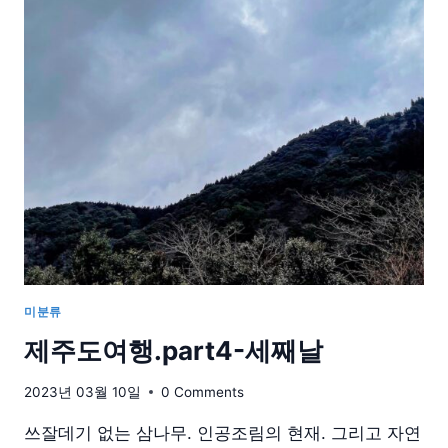
거
출
근)
미분류
제주도여행.part4-세째날
2023년 03월 10일
0 Comments
쓰잘데기 없는 삼나무. 인공조림의 현재. 그리고 자연