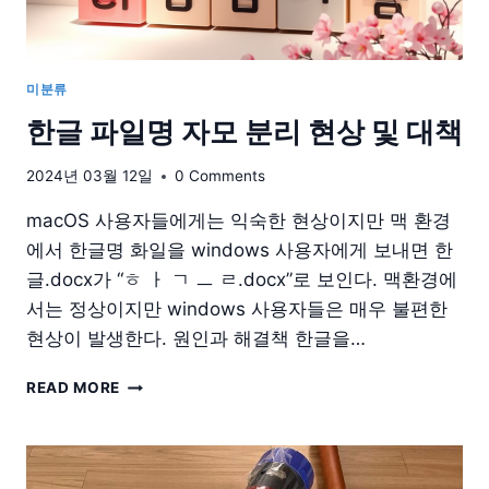
연
후
기
미분류
한글 파일명 자모 분리 현상 및 대책
2024년 03월 12일
0 Comments
macOS 사용자들에게는 익숙한 현상이지만 맥 환경
에서 한글명 화일을 windows 사용자에게 보내면 한
글.docx가 “ㅎ ㅏ ㄱ ㅡ ㄹ.docx”로 보인다. 맥환경에
서는 정상이지만 windows 사용자들은 매우 불편한
현상이 발생한다. 원인과 해결책 한글을…
한
READ MORE
글
파
일
명