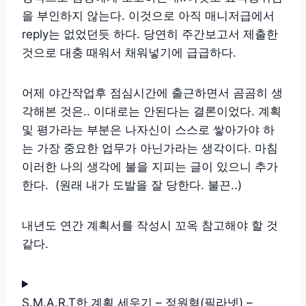
을 부인하지 않는다. 이것으로 아직 매니저급에서
reply는 없었던듯 하다. 당연히 주간보고서 제출한
것으로 대충 때워서 채워넣기에 급급하다.
어제 야간작업후 점심시간에 출근하면서 곰곰히 생
각해본 것은.. 이대로는 안된다는 결론이었다. 계획
및 평가라는 부분은 나자신이 스스로 쌓아가야 하
는 가장 중요한 업무가 아닌가라는 생각이다. 마침
이러한 나의 생각에 불을 지피는 글이 있으니 추가
한다. (원래 내가 도발을 잘 당한다. 불끈..)
내년도 연간 계획서를 작성시 꼬옥 참고해야 할 것
같다.
S.M.A.R.T한 계획 세우기 – 정원혁(필라넷) –