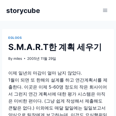
Skip
storycube
to
content
EGLOOS
S.M.A.R.T한 계획 세우기
By
miles
2005년 11월 29일
이제 일년의 마감이 얼마 남지 않았다.
1월이 되면 또 한해의 설계를 하고 연간계획서를 제
출한다. 이곳은 이제 5-60명 정도의 작은 회사이어
서 그런지 연간 계획서에 대한 평가 시스템은 아직
은 미비한 편이다. (그냥 쉽게 작성해서 제출해도
큰탈은 없다.) 이외에도 매달 말일에는 일일보고서
양식으로 팀장에게 보고하는데..이것도 요식행위임