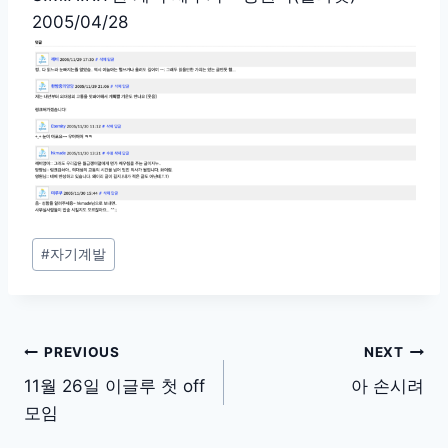
2005/04/28
Post
#
자기계발
Tags:
글
PREVIOUS
NEXT
탐
11월 26일 이글루 첫 off
아 손시려
모임
색