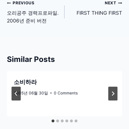
글
PREVIOUS
NEXT
탐
오리공주 경력프로파일.
FIRST THING FIRST
2006년 준비 버전
색
Similar Posts
소비하라
2005년 06월 30일
0 Comments