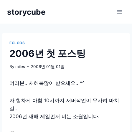
Skip
storycube
to
content
EGLOOS
2006년 첫 포스팅
By
miles
2006년 01월 01일
여러분.. 새해복많이 받으세요.. ^^
자 힘차게 아침 10시까지 서버작업이 무사히 마치
길..
2006년 새해 제일먼저 비는 소원입니다.