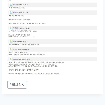
Post
#
회사일지
Tags: