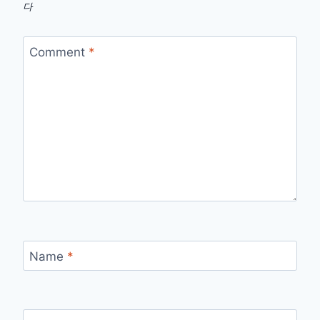
다
Comment
*
Name
*