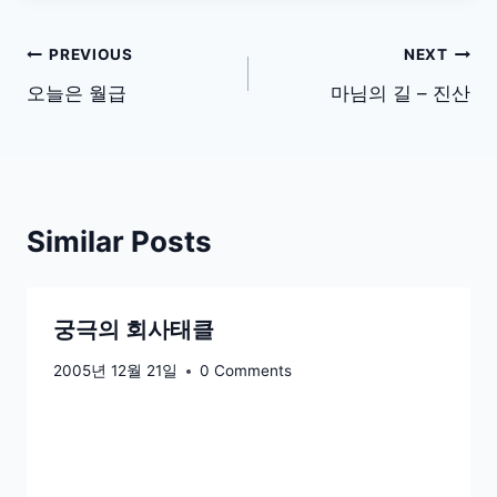
글
PREVIOUS
NEXT
탐
오늘은 월급
마님의 길 – 진산
색
Similar Posts
궁극의 회사태클
2005년 12월 21일
0 Comments