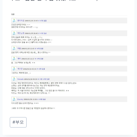
Post
#
부모
Tags: