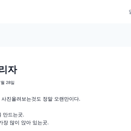
올리자
7월 28일
 사진올려보는것도 정말 오랜만이다.
 만드는곳.
 가장 많이 앉아 있는곳.