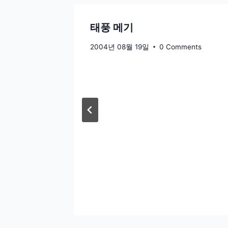
태풍 메기
ments
2004년 08월 19일
0 Comments