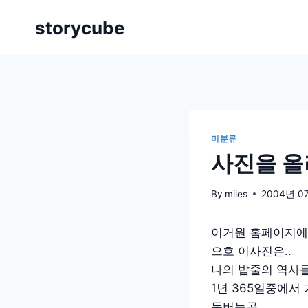
Skip
storycube
to
content
미분류
사진을 
By
miles
2004년 0
이거원 홈페이지에
으흐 이사진은..
나의 밥줄의 역사를
1년 365일중에서
돈버는곳..