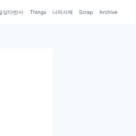
일상다반사
Things
나의서재
Scrap
Archive