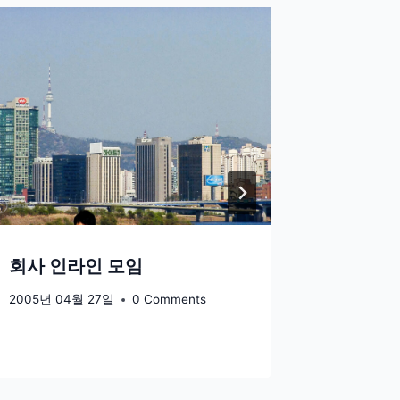
여름의 
2004년 0
회사 인라인 모임
2005년 04월 27일
0 Comments