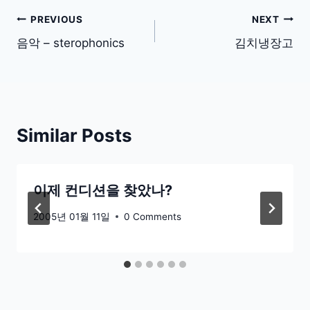
글
PREVIOUS
NEXT
탐
음악 – sterophonics
김치냉장고
색
Similar Posts
이제 컨디션을 찾았나?
2005년 01월 11일
0 Comments