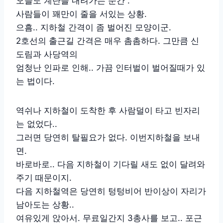
오늘도 계단을 내려가는 순간 .
사람들이 꽤만이 줄을 서있는 상황.
으흠.. 지하철 간격이 좀 벌어진 모양이군.
2호선의 출근길 간격은 매우 촘촘하다. 그만큼 신
도림과 사당역의
엄청난 인파로 인해.. 가끔 인터벌이 벌어질때가 있
는 법이다.
역쉬나 지하철이 도착한 후 사람덜이 타고 빈자리
는 없었다..
그러면 당연히 탈필요가 없다. 이번지하철을 보내
면.
바로바로.. 다음 지하철이 기다릴 새도 없이 달려와
주기 때문이지.
다음 지하철역은 당연히 텅텅비어 반이상이 자리가
남아도는 상황..
여유있게 앉아서. 무료일간지 3총사를 보고.. 포근