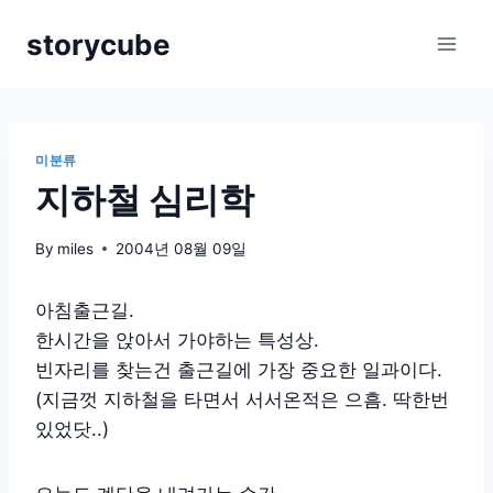
Skip
storycube
to
content
미분류
지하철 심리학
By
miles
2004년 08월 09일
아침출근길.
한시간을 앉아서 가야하는 특성상.
빈자리를 찾는건 출근길에 가장 중요한 일과이다.
(지금껏 지하철을 타면서 서서온적은 으흠. 딱한번
있었닷..)