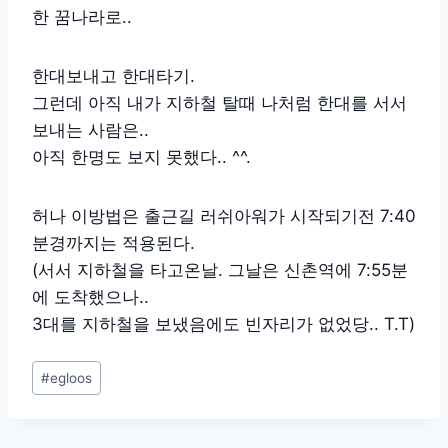
한 꿈나라로..
한대보내고 한대타기.
그런데 아직 내가 지하철 탈때 나처럼 한대를 서서
보내는 사람은..
아직 한명도 보지 못했다.. ^^.
허나 이방법은 출근길 러쉬아워가 시작되기전 7:40
분경까지는 적용된다.
(서서 지하철을 타고온날. 그날은 신촌역에 7:55분
에 도착했으나..
3대를 지하철을 보냈음에도 빈자리가 없었당.. T.T)
Post
#
egloos
Tags: