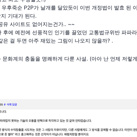
우후죽순 P2P가 날개를 달았듯이 이번 개정법이 발효 된 
할지 기대가 된다.
공유 사이트도 없어지는건가.. ~~
한 후에 예전에 선풍적인 인기를 끌었던 교통법규위반 파파라
같은 걸 두면 아주 재밌는 그림이 나오지 않을까? .
와 문화계의 충돌을 명쾌하게 다룬 사설. (아아 난 언제 저렇