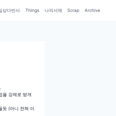
일상다반사
Things
나의서재
Scrap
Archive
.
업을 강제로 받게
듯 (아니 전혀 이