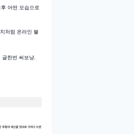
이후 어떤 모습으로
치처럼 온라인 불
게 글한번 써보냥.