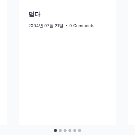
덥다
2004년 07월 21일
0 Comments