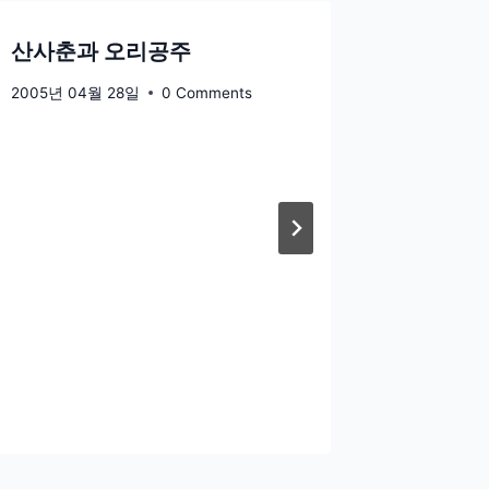
산사춘과 오리공주
기억하고
2005년 04월 28일
0 Comments
2004년 0