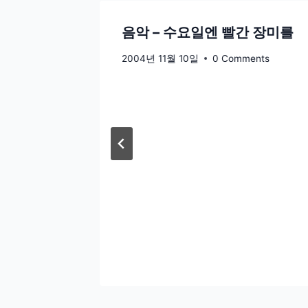
음악 – 수요일엔 빨간 장미를
ents
2004년 11월 10일
0 Comments