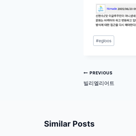
Post
#
egloos
Tags:
글
PREVIOUS
탐
빌리엘리어트
색
Similar Posts