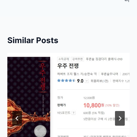
색
Similar Posts