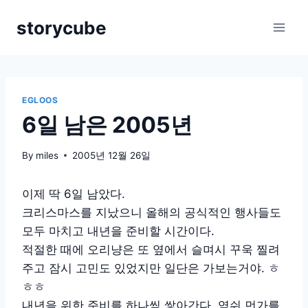
Skip
storycube
to
content
EGLOOS
6일 남은 2005년
By
miles
2005년 12월 26일
이제 딱 6일 남았다.
크리스마스를 지났으니 올해의 공식적인 행사들도
모두 마치고 내년을 준비할 시간이다.
적절한 때에 오리냥은 또 옆에서 슬며시 꾸욱 찔려
주고 잠시 고민도 있었지만 일단은 가보는거야. ㅎ
ㅎㅎ
내년을 위한 준비를 하나씩 쌓아간다. 역쉬 먼가를