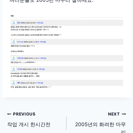
글
PREVIOUS
NEXT
탐
작업 개시 한시간전
2005년의 화려한 마무
리