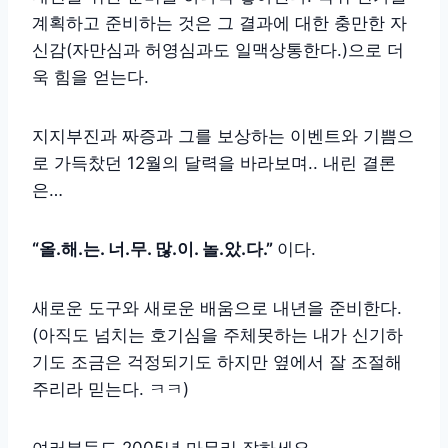
계획하고 준비하는 것은 그 결과에 대한 충만한 자
신감(자만심과 허영심과도 일맥상통한다.)으로 더
욱 힘을 얻는다.
지지부진과 짜증과 그를 보상하는 이벤트와 기쁨으
로 가득찼던 12월의 달력을 바라보며.. 내린 결론
은…
“올.해.는. 너.무. 많.이. 놀.았.다.”
이다.
새로운 도구와 새로운 배움으로 내년을 준비한다.
(아직도 넘치는 호기심을 주체못하는 내가 신기하
기도 조금은 걱정되기도 하지만 옆에서 잘 조절해
주리라 믿는다. ㅋㅋ)
여러분들도 2005년 마무리 잘하세요.