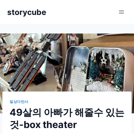
Skip
storycube
to
content
일상다반사
49살의 아빠가 해줄수 있는
것-box theater