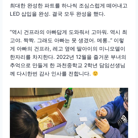
최대한 완성한 파트를 하나씩 조심스럽게 떼어내고
LED 삽입을 완성. 결국 모두 완성을 했다.
​”역시 건프라의 아빠답게 도와줘서 고마워. 역시 최
고야. 짝짝. 그래도 아빠는 못 생겼어. 메롱..” 이렇
게 아빠의 건프라, 레고 옆에 딸아이의 미니모델이
한자리를 차지한다. 2022년 12월을 즐거운 부녀의
추억으로 만들게 한 과천중학교 2학년 담임선생님
께 다시한번 감사 인사를 전합니다.