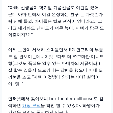
​”아빠. 선생님이 학기말 기념선물로 이런걸 줬어.
근데 아마 반에서 이걸 완성하는 친구 는 다섯손가
락 안에 들껄. 아이들은 별로 관심이 없더라고.. 그
리고 내가봐도 난이도가 너무 높아. 아빠가 당근 도
와줄꺼지?? “
이제 노안이 서서히 스며들면서 RG 건프라의 부품
도 잘 안보이는데.. 이것보다도 더 쪼그마한 미니모
형(그것도 품질을 알수 없는 마데차의 제품이라.)
잘 할수 있을지 모르겠다는 답변을 했으나 이내 도
끼눈을 뜨고 “아빠 이것밖에 안되는거야? 실망이
야. 췟..”
​인터넷에서 찾아보니 box theater dollhouse로 검
색하면
해당 모델
을 확인 할 수 있었다. 하영이가
가져온 모델도 동일하게 있구나.