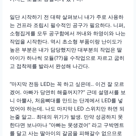
일단 시작하기 전 대략 살펴보니 내가 주로 사용하
는 건프라 조립시 필수적인 공구가 필요하다. 니퍼,
소형집게를 모두 공구함에서 꺼내와 하영이와 나는
작업을 시작한다. 역시 초소형 부품이랑 난이도가
높은 부분은 내가 담당했지만 대부분의 작업은 딸
아이가 하나씩 모듈(??)을 수작업으로 자르고 굽히
고 접착제를 발라서 완성해 나간다.
“마지막 전등 LED는 꼭 하고 싶은데.. 이건 잘 모르
겠어. 아빠가 당연히 해줄꺼지??” 근데 설명서를 보
니 아뿔사, 처음뼈대를 만드는 단계에서 LED를 넣
었어야 하는데. 나도 마지막 LED 스위치만 하면 되
는줄 알고.. 최대의 위기가 발생. 만약 성공하지 못
한다면 보나마나 “아빠는 못생겼어” 라고 구박멘트
를 달고 사는 딸아이의 갈굼을 피해갈수 없으므로