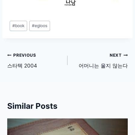
Post
#
book
#
egloos
Tags:
글
PREVIOUS
NEXT
탐
스타텍 2004
어머니는 울지 않는다
색
Similar Posts