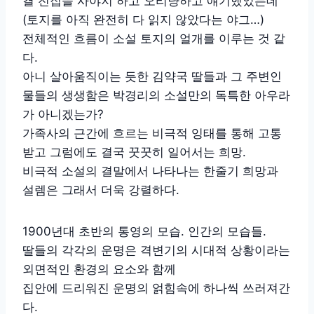
결 전집을 사야지 하고 오리냥하고 얘기했었는데
(토지를 아직 완전히 다 읽지 않았다는 야그…)
전체적인 흐름이 소설 토지의 얼개를 이루는 것 같
다.
아니 살아움직이는 듯한 김약국 딸들과 그 주변인
물들의 생생함은 박경리의 소설만의 독특한 아우라
가 아니겠는가?
가족사의 근간에 흐르는 비극적 잉태를 통해 고통
받고 그럼에도 결국 꿋꿋히 일어서는 희망.
비극적 소설의 결말에서 나타나는 한줄기 희망과
설렘은 그래서 더욱 강렬하다.
1900년대 초반의 통영의 모습. 인간의 모습들.
딸들의 각각의 운명은 격변기의 시대적 상황이라는
외면적인 환경의 요소와 함께
집안에 드리워진 운명의 얽힘속에 하나씩 쓰러져간
다.