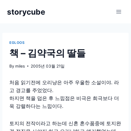
Skip
storycube
to
content
EGLOOS
책 – 김약국의 딸들
By
miles
2005년 03월 21일
처음 읽기전에 오리냥은 아주 우울한 소설이야. 라
고 경고를 주었었다.
하지면 책을 덥은 후 느낌점은 비극은 희극보다 더
욱 강렬하다는 느낌이다.
토지의 전작이라고 하는데 신혼 혼수품중에 토지완