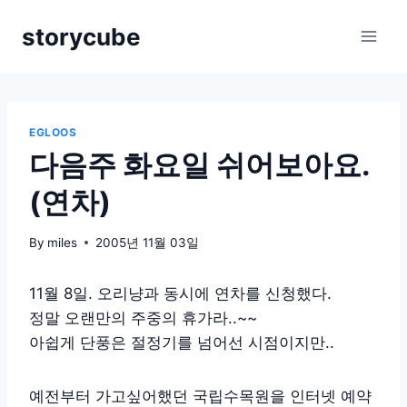
Skip
storycube
to
content
EGLOOS
다음주 화요일 쉬어보아요.
(연차)
By
miles
2005년 11월 03일
11월 8일. 오리냥과 동시에 연차를 신청했다.
정말 오랜만의 주중의 휴가라..~~
아쉽게 단풍은 절정기를 넘어선 시점이지만..
예전부터 가고싶어했던 국립수목원을 인터넷 예약