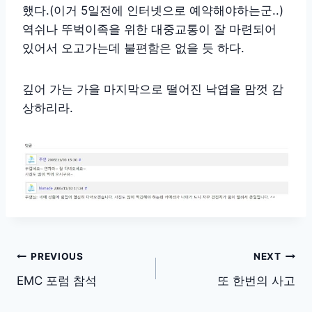
했다.(이거 5일전에 인터넷으로 예약해야하는군..)
역쉬나 뚜벅이족을 위한 대중교통이 잘 마련되어
있어서 오고가는데 불편함은 없을 듯 하다.
깊어 가는 가을 마지막으로 떨어진 낙엽을 맘껏 감
상하리라.
글
PREVIOUS
NEXT
탐
EMC 포럼 참석
또 한번의 사고
색