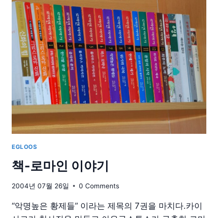
리
자
EGLOOS
책-로마인 이야기
2004년 07월 26일
0 Comments
“악명높은 황제들” 이라는 제목의 7권을 마치다.카이