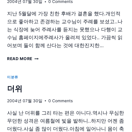
2004년 07월 30일
0 Comments
지난 5월달에 가장 친한 후배가 결혼을 했다.개인적
으로 좋아하고 존경하는 교수님이 주례를 보셨고..나
는 식장에 늦어 주례사를 듣지는 못했으나 다행이 교
수님 홈페이지에주례사가 올려져 있었다.. 가끔씩 읽
어보며 둘이 함께 산다는 것에 대한진지한…
기
READ MORE
억
하
고
미분류
픈
더위
주
례
사
2004년 07월 30일
0 Comments
사실 난 더위를 그리 타는 편은 아니다.역시나 무심한
무던한 성격은 여름철에 빛을 발하니..하지만 어젠 좀
더웠다.사실 좀 많이 더웠다.아침에 일어나니 몸이 축