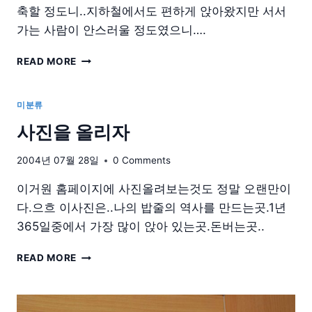
축할 정도니..지하철에서도 편하게 앉아왔지만 서서
가는 사람이 안스러울 정도였으니….
더
READ MORE
위
미분류
사진을 올리자
2004년 07월 28일
0 Comments
이거원 홈페이지에 사진올려보는것도 정말 오랜만이
다.으흐 이사진은..나의 밥줄의 역사를 만드는곳.1년
365일중에서 가장 많이 앉아 있는곳.돈버는곳..
사
READ MORE
진
을
올