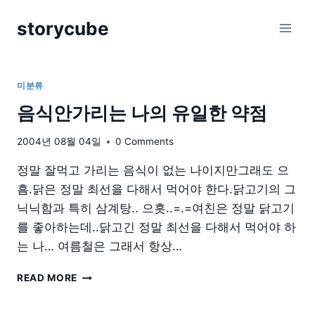
Skip
storycube
to
content
미분류
음식안가리는 나의 유일한 약점
2004년 08월 04일
0 Comments
정말 잘먹고 가리는 음식이 없는 나이지만그래도 으
흠.닭은 정말 최선을 다해서 먹어야 한다.닭고기의 그
닉닉함과 특히 삼계탕.. 으흣..=.=여친은 정말 닭고기
를 좋아하는데..닭고긴 정말 최선을 다해서 먹어야 하
는 나… 여름철은 그래서 항상…
음
READ MORE
식
안